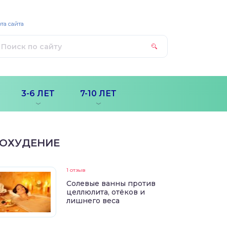
та сайта
3-6 ЛЕТ
7-10 ЛЕТ
ОХУДЕНИЕ
1 отзыв
Солевые ванны против
целлюлита, отёков и
лишнего веса