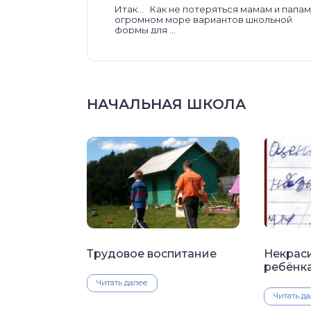
Итак… Как не потеряться мамам и папам
огромном море вариантов школьной
формы для ...
НАЧАЛЬНАЯ ШКОЛА
Трудовое воспитание
Некраси
ребёнк
Читать далее
Читать д