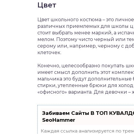
Цвет
Цвет школьного костюма – это лично
различных приемлемых для школы цве
стоит выбрать менее маркий, а испач
мелом. Поэтому чисто черный или те
серому или, например, черному с до
клеточек.
Конечно, целесообразно покупать шко
имеет смысл дополнить этот компле
мальчика это будут дополнительные 
стирки, утепленные брюки для холод
«офисного» варианта. Для девочки – 
Забиваем Сайты В ТОП КУВАЛДО
SeoHammer
Каждая ссылка анализируется по трем