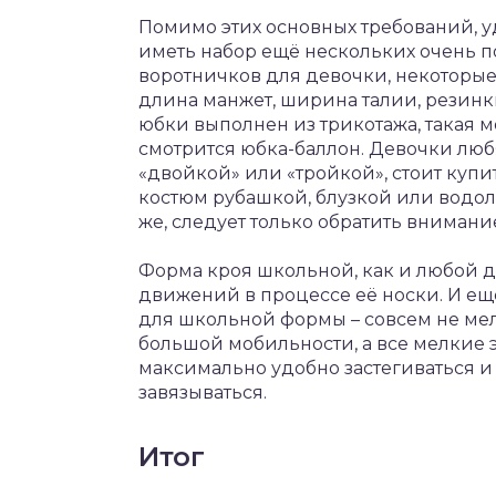
Помимо этих основных требований, 
иметь набор ещё нескольких очень п
воротничков для девочки, некоторые
длина манжет, ширина талии, резинки
юбки выполнен из трикотажа, такая 
смотрится юбка-баллон. Девочки люб
«двойкой» или «тройкой», стоит купи
костюм рубашкой, блузкой или водола
же, следует только обратить внимани
Форма кроя школьной, как и любой д
движений в процессе её носки. И ещё
для школьной формы – совсем не мел
большой мобильности, а все мелки
максимально удобно застегиваться и 
завязываться.
Итог