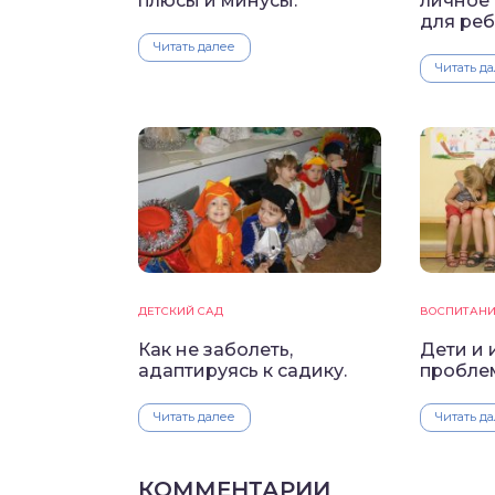
плюсы и минусы.
личное
для реб
Читать далее
Читать д
ДЕТСКИЙ САД
ВОСПИТАН
Как не заболеть,
Дети и 
адаптируясь к садику.
пробле
Читать далее
Читать д
КОММЕНТАРИИ