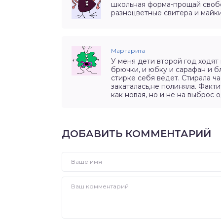
школьная форма-прощай свобо
разноцветные свитера и майки
Маргарита
У меня дети второй год ходят
брючки, и юбку и сарафан и бл
стирке себя ведет. Стирала ча
закаталась,не полиняла. Факти
как новая, но и не на выброс 
ДОБАВИТЬ КОММЕНТАРИЙ