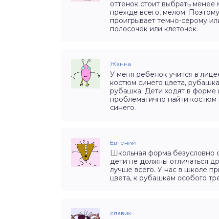
оттенок стоит выбрать менее м
прежде всего, мелом. Поэтому
проигрывает темно-серому ил
полосочек или клеточек.
Жанна
У меня ребенок учится в лице
костюм синего цвета, рубашка
рубашка. Дети ходят в форме 
проблематично найти костюм 
синего.
Евгений
Школьная форма безусловно с
дети не должны отличаться др
лучше всего. У нас в школе п
цвета, к рубашкам особого тр
славик