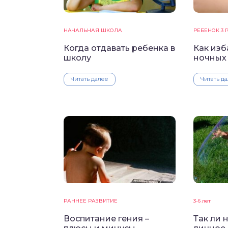
НАЧАЛЬНАЯ ШКОЛА
РЕБЕНОК 3 
Когда отдавать ребенка в
Как изб
школу
ночных
Читать далее
Читать д
РАННЕЕ РАЗВИТИЕ
3-6 лет
Воспитание гения –
Так ли