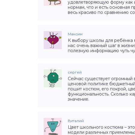
удовлетворяющую форму как и
нормам, что и есть основная 
весь красиво по сравнению со
Максим
К выбору школы для ребёнка 
нас очень важный шаг в жизни
полезную информацию чуть чу
сергей
Сейчас существует огромный 
ценовой политике бюджетный и
пошит костюм, его покрой, цв
функциональность. Сколько ка
значение.
Виталий
Цвет школьного костюма – это
модели различных приемлемых