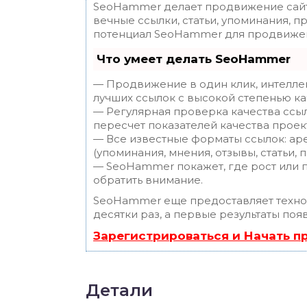
SeoHammer делает продвижение сайт
вечные ссылки, статьи, упоминания, п
потенциал SeoHammer для продвижен
Что умеет делать SeoHammer
— Продвижение в один клик, интелле
лучших ссылок с высокой степенью ка
— Регулярная проверка качества ссы
пересчет показателей качества проек
— Все известные форматы ссылок: ар
(упоминания, мнения, отзывы, статьи, 
— SeoHammer покажет, где рост или п
обратить внимание.
SeoHammer еще предоставляет техн
десятки раз, а первые результаты поя
Зарегистрироваться и Начать 
Детали