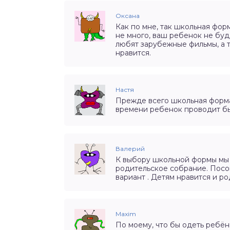
Оксана
Как по мне, так школьная фор
не много, ваш ребенок не буд
любят зарубежные фильмы, а т
нравится.
Настя
Прежде всего школьная форма
времени ребенок проводит быва
Валерий
К выбору школьной формы мы
родительское собрание. Посо
вариант . Детям нравится и р
Maxim
По моему, что бы одеть ребён