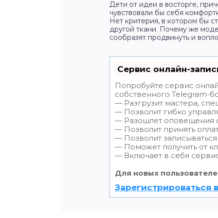
Дети от идеи в восторге, при
чувствовали бы себя комфорт
Нет критерия, в котором бы с
другой ткани. Почему же мод
сообразят продвинуть и вопло
Сервис онлайн-запис
Попробуйте сервис онлайн
собственного Telegram-бо
— Разгрузит мастера, спе
— Позволит гибко управля
— Разошлет оповещения о 
— Позволит принять оплат
— Позволит записываться
— Поможет получить от кл
— Включает в себя сервис
Для новых пользователе
Зарегистрироваться в