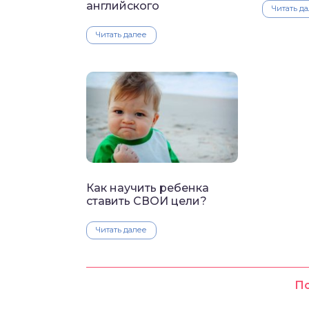
английского
Читать д
Читать далее
Как научить ребенка
ставить СВОИ цели?
Читать далее
По