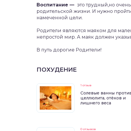
Воспитание —
это трудный,но очен
родительской жизни. И нужно пройти 
намеченной цели.
Родители являются маяком для мален
непростой мир. А маяк должен указыв
В путь дорогие Родители!
ПОХУДЕНИЕ
1 отзыв
Солевые ванны проти
целлюлита, отёков и
лишнего веса
0 отзывов