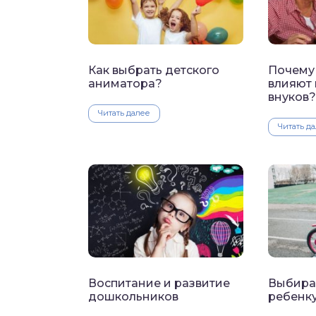
Как выбрать детского
Почему
аниматора?
влияют 
внуков?
Читать далее
Читать д
Воспитание и развитие
Выбира
дошкольников
ребенк