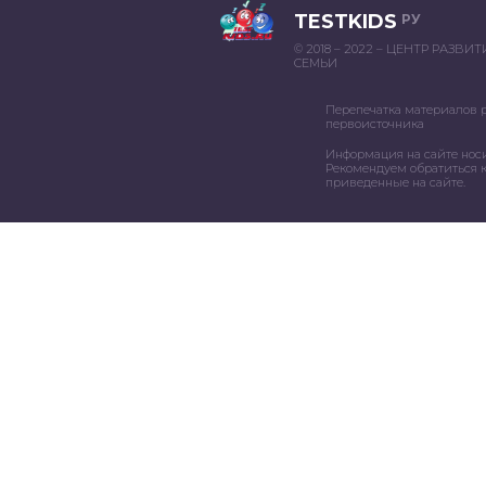
TESTKIDS
РУ
© 2018 – 2022 – ЦЕНТР РАЗВИ
СЕМЬИ
Перепечатка материалов 
первоисточника
Информация на сайте нос
Рекомендуем обратиться к
приведенные на сайте.