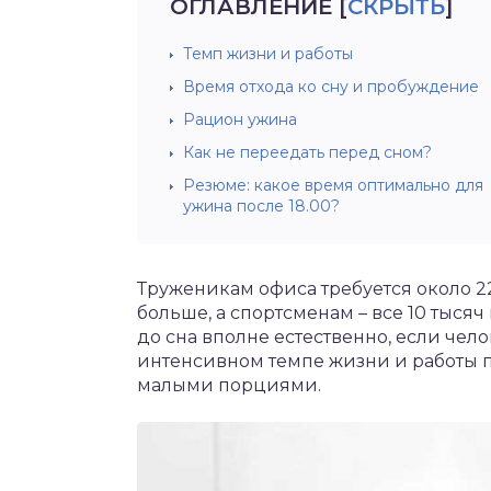
ОГЛАВЛЕНИЕ
[
СКРЫТЬ
]
Темп жизни и работы
Время отхода ко сну и пробуждение
Рацион ужина
Как не переедать перед сном?
Резюме: какое время оптимально для
ужина после 18.00?
Труженикам офиса требуется около 22
больше, а спортсменам – все 10 тыся
до сна вполне естественно, если чело
интенсивном темпе жизни и работы п
малыми порциями.