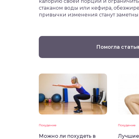
калорию своей порции и ограничитьс
стаканом воды или кефира, обезжир
привычки изменения станут заметным
Помогла статья
Похудение
Похудение
Можно ли похудеть в
Лучшие