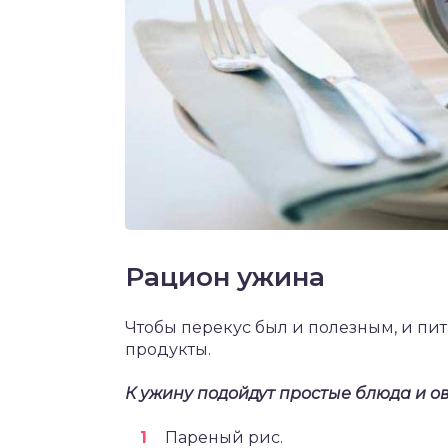
Рацион ужина
Чтобы перекус был и полезным, и пи
продукты.
К ужину подойдут простые блюда и о
Пареный рис.