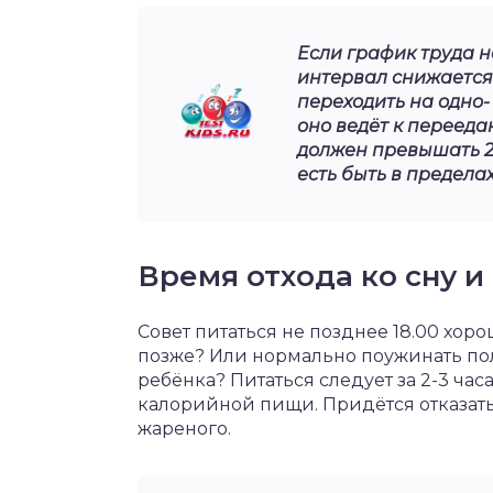
Если график труда н
интервал снижается 
переходить на одно-
оно ведёт к переед
должен превышать 25
есть быть в предела
Время отхода ко сну 
Совет питаться не позднее 18.00 хорош
позже? Или нормально поужинать пол
ребёнка? Питаться следует за 2-3 час
калорийной пищи. Придётся отказать
жареного.