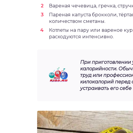
Вареная чечевица, гречка, струч
Пареная капуста брокколи, тёрт
количеством сметаны.
Котлеты на пару или вареное ку
расходуются интенсивно.
При приготовлении 
калорийности. Обыч
труд или профессио
килокалорий перед с
устраивать его себе