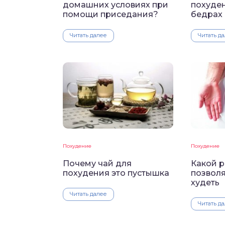
домашних условиях при
похуден
помощи приседания?
бедрах
Читать далее
Читать д
Похудение
Похудение
Почему чай для
Какой 
похудения это пустышка
позволя
худеть
Читать далее
Читать д