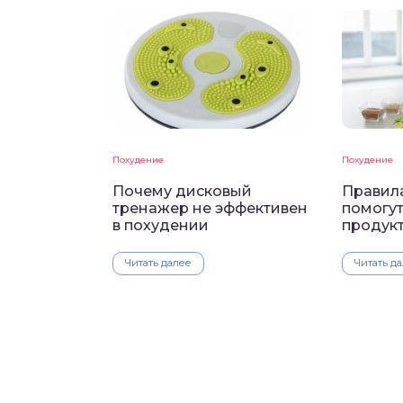
Похудение
Похудение
Почему дисковый
Правила
тренажер не эффективен
помогу
в похудении
продук
Читать далее
Читать д