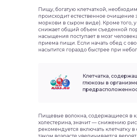
Пищу, богатую клетчаткой, необходи
происходит естественное очищение 
моркови в сыром виде). Кроме того,
снижает общий объем съеденной порц
насыщения поступает в мозг человек
приема пищи. Если начать обед с овощ
насытится гораздо быстрее при неб
Клетчатка, содержа
глюкозы в организм
предрасположенност
Пищевые волокна, содержащиеся в к
холестерина, значит — снижению рис
рекомендуется включать клетчатку в с
таком возрасте увеличивается вероя