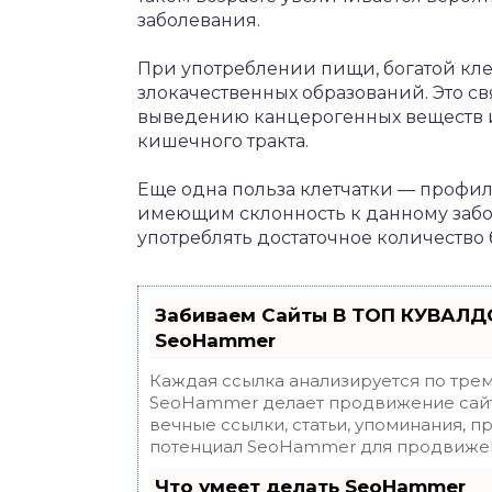
заболевания.
При употреблении пищи, богатой кле
злокачественных образований. Это свя
выведению канцерогенных веществ 
кишечного тракта.
Еще одна польза клетчатки — профил
имеющим склонность к данному заб
употреблять достаточное количество 
Забиваем Сайты В ТОП КУВАЛДО
SeoHammer
Каждая ссылка анализируется по трем
SeoHammer делает продвижение сайт
вечные ссылки, статьи, упоминания, п
потенциал SeoHammer для продвижен
Что умеет делать SeoHammer