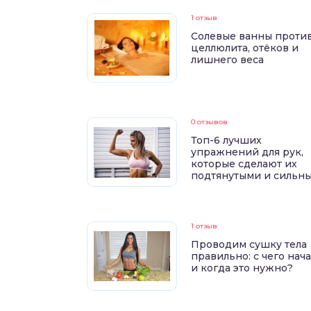
1 отзыв
Солевые ванны проти
целлюлита, отёков и
лишнего веса
0 отзывов
Топ-6 лучших
упражнений для рук,
которые сделают их
подтянутыми и сильн
1 отзыв
Проводим сушку тела
правильно: с чего нач
и когда это нужно?