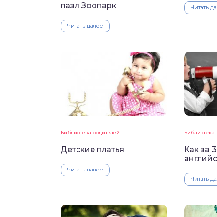
пазл Зоопарк
Читать д
Читать далее
Библиотека родителей
Библиотека 
Детские платья
Как за 
английс
Читать далее
Читать д