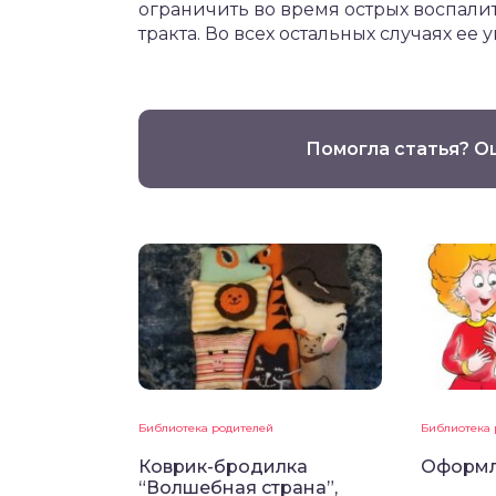
ограничить во время острых воспал
тракта. Во всех остальных случаях ее
Помогла статья? О
Библиотека родителей
Библиотека 
Коврик-бродилка
Оформл
“Волшебная страна”,