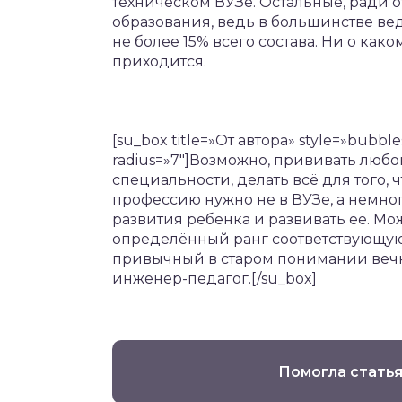
техническом ВУЗе. Остальные, ради 
образования, ведь в большинстве вед
не более 15% всего состава. Ни о ка
приходится.
[su_box title=»От автора» style=»bubble
radius=»7″]Возможно, прививать любо
специальности, делать всё для того
профессию нужно не в ВУЗе, а немно
развития ребёнка и развивать её. Мо
определённый ранг соответствующую
привычный в старом понимании вечно
инженер-педагог.[/su_box]
Помогла статья