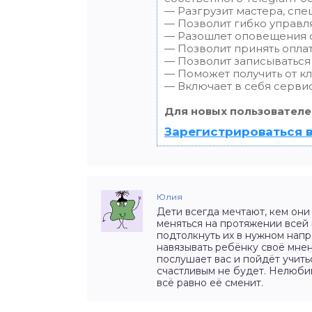
— Разгрузит мастера, спе
— Позволит гибко управля
— Разошлет оповещения о 
— Позволит принять оплат
— Позволит записываться
— Поможет получить от кл
— Включает в себя сервис
Для новых пользователе
Зарегистрироваться в
Юлия
Дети всегда мечтают, кем они
меняться на протяжении всей
подтолкнуть их в нужном напр
навязывать ребёнку своё мне
послушает вас и пойдёт учить
счастливым не будет. Нелюбим
всё равно её сменит.