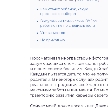
Кем станет ребёнок, какую
профессию выберет
Выпускники технических ВУЗов
работают не по специальности
Утечка мозгов
Не прикольно
Просматривая иногда старые фотогр
задумываешься о том, кем станет реб
и станет совсем большим. Каждый заб
Каждый пытается дать то, что не пол
родители. В некоторых случаях родит
реальность, продвигая своё чадо в 
максимум заботы и внимания. Во м
траекторию развития карьеры своего
Сейчас моей дочке восемь лет. Даже 