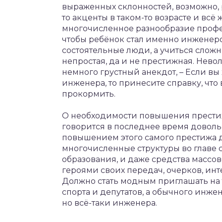
выраженных склонностей, возможно, 
то акценты в таком-то возрасте и всё
многочисленное разнообразие профес
чтобы ребёнок стал именно инженеро
состоятельные люди, а учиться сложн
непростая, да и не престижная. Нево
немного грустный анекдот, – Если вы 
инженера, то принесите справку, что
прокормить.
О необходимости повышения прести
говорится в последнее время доволь
повышением этого самого престижа 
многочисленные структуры во главе 
образования, и даже средства масс
героями своих передач, очерков, ин
Должно стать модным приглашать на 
спорта и депутатов, а обычного инже
но всё-таки инженера.