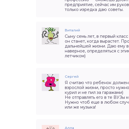
предприятие, сейчас им руково
только изредка даю советы.
Виталий
Сыну семь лет, в первый клас
он станет, когда вырастет. П
дальнейшей жизни. Даю ему в
наверное, определяться с этим 
летчиком)
Сергей
Я считаю что ребенок должен
взрослой жизни, просто нужно
курил и не пил за гаражами)
Не отправлять его в те ВУЗы 
Нужно чтоб еще в любом случ
или же музыка!
Алла