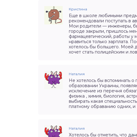
Кристина
Еще в школе любимыми предме
рекомендовали поступать в ав
Мои родители — инженеры, бы
городе закрыли, пришлось мен
фармацевтический, работы у м
нравиться только зарплата. По
хотелось бы большего. Моей д
хочет стать полицейским и ло
Наталия
Не хотелось бы вспоминать о 
образовании Украины, появля
исключение из перечня обяза
физика , химия, биология, аст
выбирать какая специальность
платному обраванию одних, и 
Наталия
Хотелось бы отметить, что да