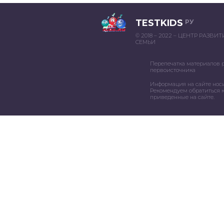
TESTKIDS
РУ
© 2018 – 2022 – ЦЕНТР РАЗВИ
СЕМЬИ
Перепечатка материалов 
первоисточника
Информация на сайте нос
Рекомендуем обратиться к
приведенные на сайте.