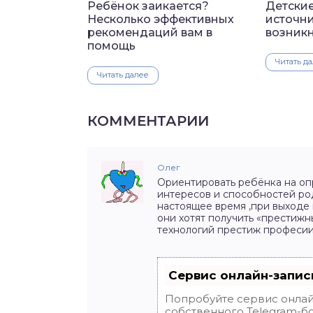
Ребёнок заикается?
Детские
Несколько эффективных
источн
рекомендаций вам в
возник
помощь
Читать д
Читать далее
КОММЕНТАРИИ
Олег
Ориентировать ребёнка на оп
интересов и способностей род
настоящее время ,при выходе 
они хотят получить «престиж
технологий престиж професии
Сервис онлайн-запис
Попробуйте сервис онлайн
собственного Telegram-бо