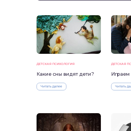
ДЕТСКАЯ ПСИХОЛОГИЯ
ДЕТСКАЯ П
Какие сны видят дети?
Играем
Читать далее
Читать д