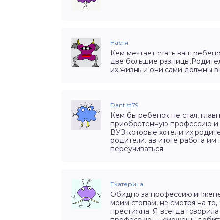
Настя
Кем мечтает стать ваш ребен
две большие разницы.Родителя
их жизнь и они сами должны в
Dantist79
Кем бы ребенок не стал, глав
приобретенную профессию и р
ВУЗ которые хотели их родите
родители. ав итоге работа им
переучиваться.
Екатерина
Обидно за профессию инженер
моим стопам, не смотря на то,
престижна. Я всегда говорил
профессию — сможешь добитьс