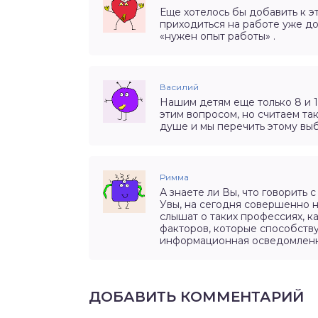
Еще хотелось бы добавить к эт
приходиться на работе уже д
«нужен опыт работы» .
Василий
Нашим детям еще только 8 и 1
этим вопросом, но считаем та
душе и мы перечить этому вы
Римма
А знаете ли Вы, что говорить 
Увы, на сегодня совершенно н
слышат о таких профессиях, к
факторов, которые способств
информационная осведомленн
ДОБАВИТЬ КОММЕНТАРИЙ