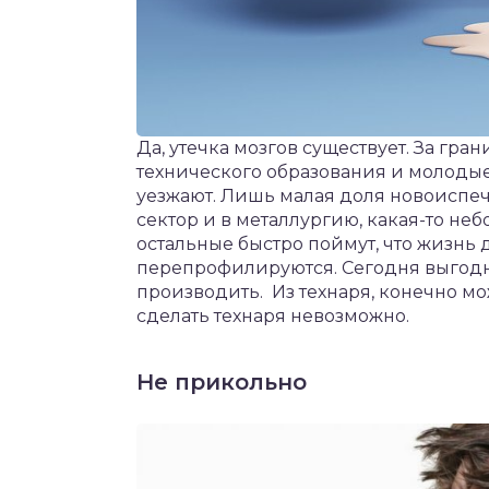
Да, утечка мозгов существует. За гр
технического образования и молоды
уезжают. Лишь малая доля новоиспе
сектор и в металлургию, какая-то не
остальные быстро поймут, что жизнь 
перепрофилируются. Сегодня выгодне
производить. Из технаря, конечно мо
сделать технаря невозможно.
Не прикольно