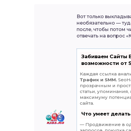
Вот только выкладыва
необязательно — туд
после, чтобы потом 
отвечать на вопрос «К
Забиваем Сайты 
возможности от 
Каждая ссылка анал
Трафик и SMM.
SeoH
прозрачным и прост
статьи, упоминания,
максимуму потенци
сайта.
Что умеет делат
— Продвижение в од
запросов, покупка с