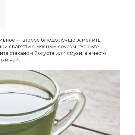
тивное — второе блюдо лучше заменить
лки спагетти с мясным соусом съешьте
те стаканом йогурта или смузи, а вместо
ый чай.