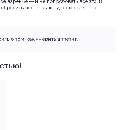
е варенье — и не попробовать все это. В
ы сбросить вес, но даже удержать его на
ить о том, как умерить аппетит.
стью!