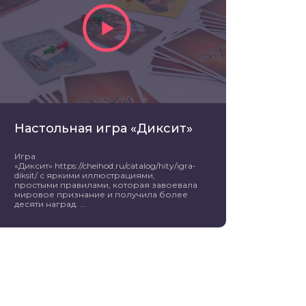
Настольная игра «Диксит»
Игра
«Диксит» https://cheihod.ru/catalog/hity/igra-
diksit/ с яркими иллюстрациями,
простыми правилами, которая завоевала
мировое признание и получила более
десяти наград. ...