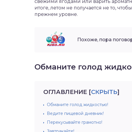
свежими ягодами или варить ароматно
итоге, летом не получается не то, чтоб
прежнем уровне.
Похоже, пора поговор
Обманите голод жидко
ОГЛАВЛЕНИЕ
[
СКРЫТЬ
]
Обманите голод жидкостью!
Ведите пищевой дневник!
Перекусывайте грамотно!
Завтракайте!