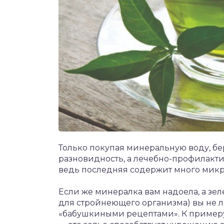
Только покупая минеральную воду, бе
разновидность, а лечебно-профилактич
ведь последняя содержит много микр
Если же минералка вам надоела, а зел
для стройнеющего организма) вы не л
«бабушкиными рецептами». К примеру