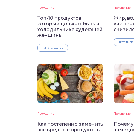
Похудение
Похудение
Топ-10 продуктов,
Жир, в
которые должны быть в
как поня
холодильнике худеющей
снизилс
женщины
Читать д
Читать далее
Похудение
Похудение
Как постепенно заменить
Почему
все вредные продукты в
замедл