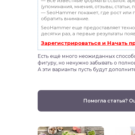
— Все известные форматы ссылок: ар
(упоминания, мнения, отзывы, статьи, 
— SeoHammer покажет, где рост или п
обратить внимание.
SeoHammer еще предоставляет техн
десятки раз, а первые результаты поя
Зарегистрироваться и Начать 
Есть ещё много неожиданных способо
фигуру, но ненужно забывать о пол
А эти варианты пусть будут дополни
Помогла статья? О