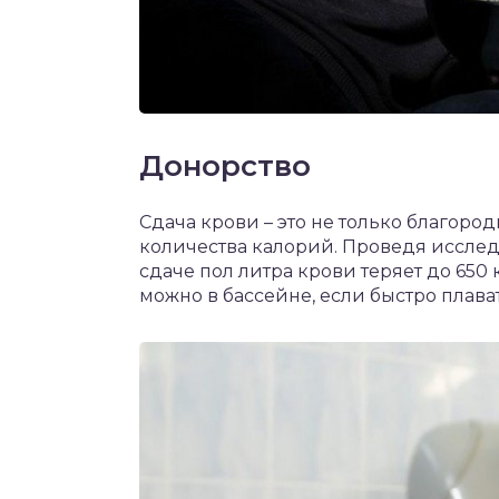
Донорство
Сдача крови – это не только благоро
количества калорий. Проведя исслед
сдаче пол литра крови теряет до 650
можно в бассейне, если быстро плават