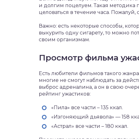
и долгим поцелуем. Такая методика 
целоваться в течение часа. Пожалуй
Важно: есть некоторые способы, кото
выкурить одну сигарету, то можно по
своим организмам.
Просмотр фильма ужа
Есть любители фильмов такого жанра 
многие не смогут наблюдать за дейс
выброс адреналина, а он в свою очер
рейтинг ужастиков:
«Пила» все части – 135 ккал.
«Изгоняющий дьявола» — 158 кка
«Астрал» все части – 180 ккал.