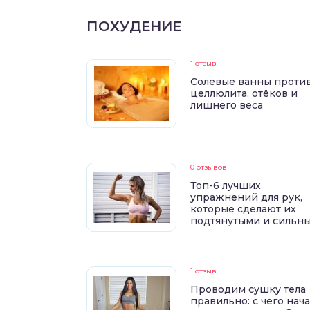
ПОХУДЕНИЕ
1 отзыв
Солевые ванны проти
целлюлита, отёков и
лишнего веса
0 отзывов
Топ-6 лучших
упражнений для рук,
которые сделают их
подтянутыми и сильн
1 отзыв
Проводим сушку тела
правильно: с чего нач