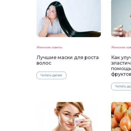
Женские советы
Женские со
Лучшие маски для роста
Как улу
волос
эластич
помощь
фруктов
Читать далее
Читать д