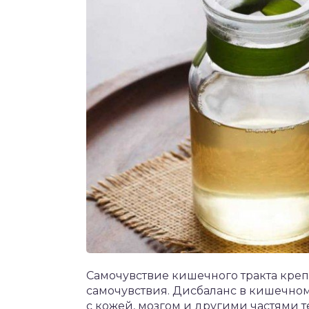
Самочувствие кишечного тракта креп
самочувствия. Дисбаланс в кишечном
с кожей, мозгом и другими частями т