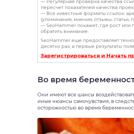
— Регулярная проверка качества ссы
пересчет показателей качества проек
— Все известные форматы ссылок: ар
(упоминания, мнения, отзывы, статьи, 
— SeoHammer покажет, где рост или п
обратить внимание.
SeoHammer еще предоставляет техн
десятки раз, а первые результаты поя
Зарегистрироваться и Начать 
Во время беременнос
Они имеют все шансы воздействоват
иные нюансы самочувствия, в следст
осторожностью во время беременнос