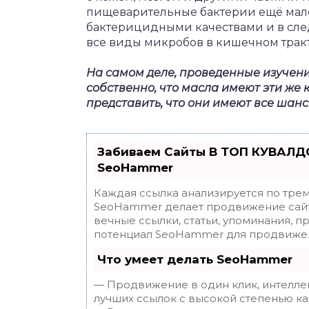
пищеварительные бактерии ещё мало
бактерицидными качествами и в след
все виды микробов в кишечном тракт
На самом деле, проведенные изучен
собственно, что масла имеют эти же 
представить, что они имеют все шан
Забиваем Сайты В ТОП КУВАЛДО
SeoHammer
Каждая ссылка анализируется по трем
SeoHammer делает продвижение сайт
вечные ссылки, статьи, упоминания, п
потенциал SeoHammer для продвижен
Что умеет делать SeoHammer
— Продвижение в один клик, интелле
лучших ссылок с высокой степенью ка