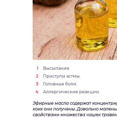
Высыпания.
Приступы астмы.
Головные боли.
Аллергические реакции.
Эфирные масла содержат концентрир
коих они получены. Довольно малень
свойствами множества чашек травяног