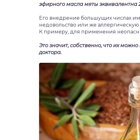
эфирного масла мяты эквивалентна 
Его внедрение большущих числах име
недовольство или же аллергическую
К примеру, для применения неопасны
Это значит, собственно, что их можн
доктора.