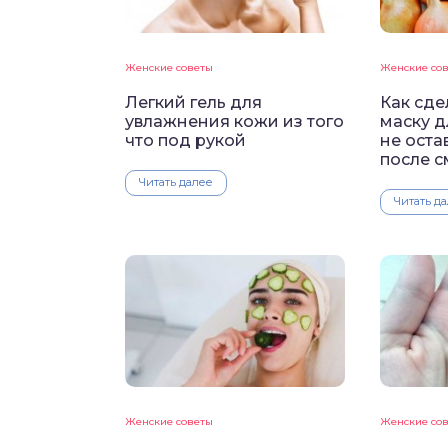
Женские советы
Женские со
Легкий гель для
Как сде
увлажнения кожи из того
маску д
что под рукой
не оста
после 
Читать далее
Читать д
Женские советы
Женские со