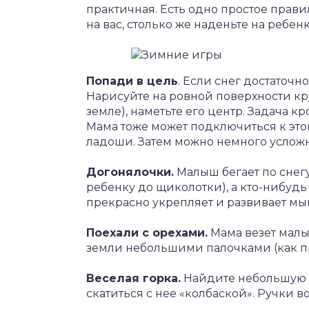
практичная. Есть одно простое прави
на вас, столько же наденьте на ребенк
Попади в цель
. Если снег достаточн
Нарисуйте на ровной поверхности кру
земле), наметьте его центр. Задача к
Мама тоже может подключиться к это
ладоши. Затем можно немного усложн
Догонялочки.
Малыш бегает по снегу
ребенку до щиколотки), а кто-нибудь 
прекрасно укрепляет и развивает мы
Поехали с орехами.
Мама везет малыш
земли небольшими палочками (как пр
Веселая горка.
Найдите небольшую 
скатиться с нее «колбаской». Ручки 