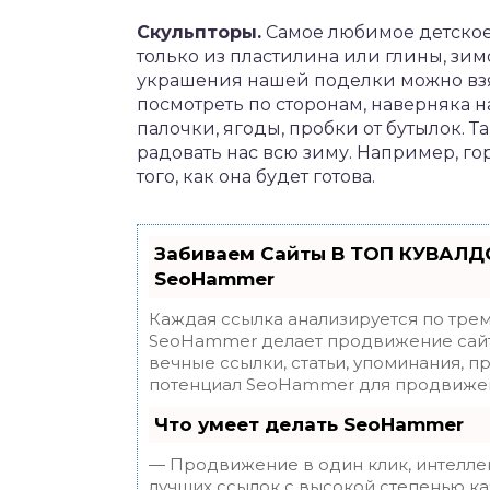
Скульпторы.
Самое любимое детское 
только из пластилина или глины, зи
украшения нашей поделки можно взя
посмотреть по сторонам, наверняка 
палочки, ягоды, пробки от бутылок. 
радовать нас всю зиму. Например, гор
того, как она будет готова.
Забиваем Сайты В ТОП КУВАЛДО
SeoHammer
Каждая ссылка анализируется по трем
SeoHammer делает продвижение сайт
вечные ссылки, статьи, упоминания, п
потенциал SeoHammer для продвижен
Что умеет делать SeoHammer
— Продвижение в один клик, интелле
лучших ссылок с высокой степенью ка