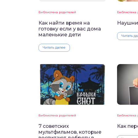
Библиотека родителей
Библиотека 
Как найти время на
Наушни
готовку если у вас дома
маленькие дети
Читать д
Читать далее
Библиотека родителей
Библиотека 
7 советских
Как пер
мультфильмов, которые
воспитают доброту в