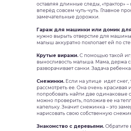
оставляя длинные следы, «трактор» 
вперёд совсем чуть-чуть. Главное пр
замечательные дорожки.
Гараж для машинки или домик для
нужно вырыть отверстие для машины ил
малыш аккуратно похлопает ей по сте
Крутые виражи.
С помощью такой иг
выносливость малыша. Мама, держа са
разворачивает санки. Задача ребенка
Снежинки.
Если на улице идет снег,
рассмотреть ее. Она очень красивая 
попробовать найти две одинаковые с
можно проверить, положив ее на тепл
капельку. Значит снежинка – это зам
нарисовать свою собственную снежин
Знакомство с деревьями.
Обратите в