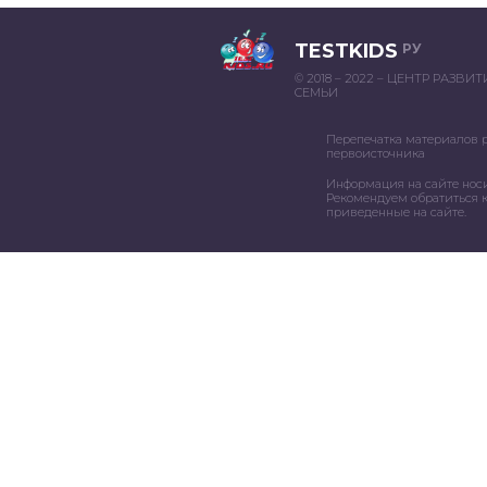
TESTKIDS
РУ
© 2018 – 2022 – ЦЕНТР РАЗВИ
СЕМЬИ
Перепечатка материалов 
первоисточника
Информация на сайте нос
Рекомендуем обратиться к
приведенные на сайте.