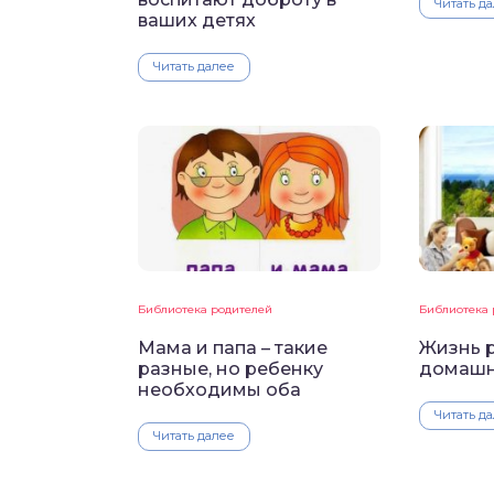
Читать д
ваших детях
Читать далее
Библиотека родителей
Библиотека 
Мама и папа – такие
Жизнь 
разные, но ребенку
домашн
необходимы оба
Читать д
Читать далее