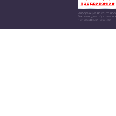
продвижение
Информация на сайте нос
Рекомендуем обратиться к
приведенные на сайте.