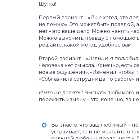
Шутка!
Первый вариант – «
Я не хотел, это п
не помню». Это может быть правдой, 
нет – это ваше дело. Можно нанять час
Можно выяснить правду с помощью де
решайте, какой метод удобнее вам.
Второй вариант – «
Извини, я полюбил
человека нет смысла. Конечно, есть 
новые ощущения», «Изменил, чтобы по
«Соблазнила сотрудница по работе» и т
И что же делать
? Выгнать любимого и
пережить измену – это, конечно, ваше
Вы знаете
, что ваш любимый – пр
устраивает, то и не мечтайте о т
сильной любви и преданности. 