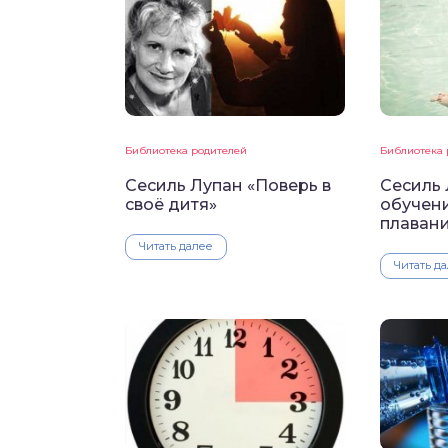
Библиотека родителей
Библиотека 
Сесиль Лупан «Поверь в
Сесиль 
своё дитя»
обучен
плаван
Читать далее
Читать д