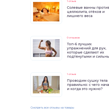
1 отзыв
Солевые ванны проти
целлюлита, отёков и
лишнего веса
0 отзывов
Топ-6 лучших
упражнений для рук,
которые сделают их
подтянутыми и сильн
1 отзыв
Проводим сушку тела
правильно: с чего нач
и когда это нужно?
Смотреть все отзывы на товары