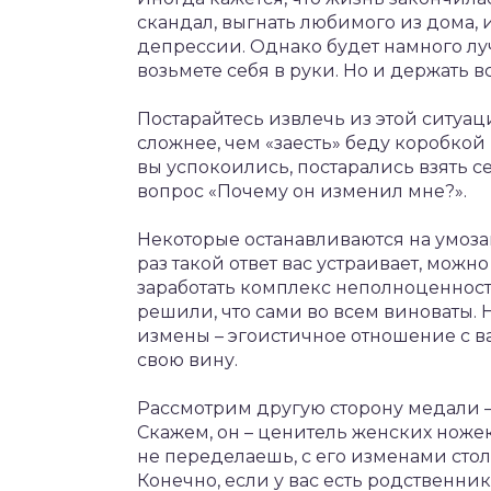
скандал, выгнать любимого из дома, 
депрессии. Однако будет намного лу
возьмете себя в руки. Но и держать в
Постарайтесь извлечь из этой ситуа
сложнее, чем «заесть» беду коробкой 
вы успокоились, постарались взять се
вопрос «Почему он изменил мне?».
Некоторые останавливаются на умоз
раз такой ответ вас устраивает, можно
заработать комплекс неполноценности, 
решили, что сами во всем виноваты. Н
измены – эгоистичное отношение с ва
свою вину.
Рассмотрим другую сторону медали –
Скажем, он – ценитель женских ножек
не переделаешь, с его изменами сто
Конечно, если у вас есть родственник