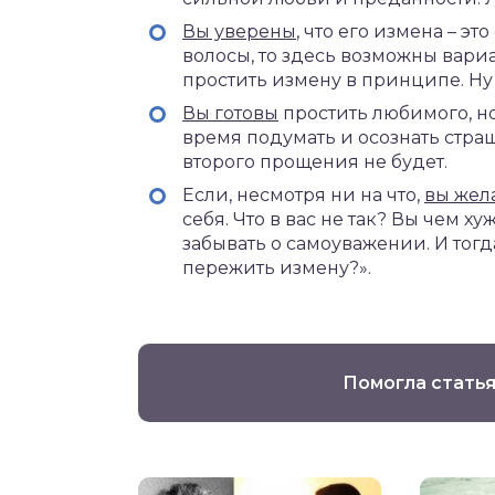
Вы уверены
, что его измена – эт
волосы, то здесь возможны вариа
простить измену в принципе. Ну ч
Вы готовы
простить любимого, но
время подумать и осознать страш
второго прощения не будет.
Если, несмотря ни на что,
вы жел
себя. Что в вас не так? Вы чем х
забывать о самоуважении. И тогд
пережить измену?».
Помогла статья