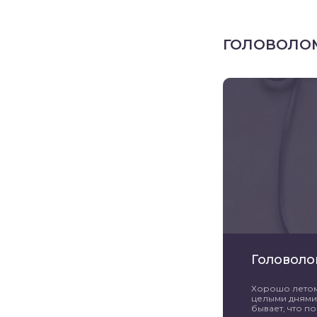
ГОЛОВОЛО
Головоло
Хорошо летом 
целыми днями 
бывает, что пог