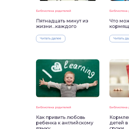
Библиотека родителей
Библиотека 
Пятнадцать минут из
Что мо
жизни…каждого
кормящ
Читать далее
Читать д
Библиотека родителей
Библиотека 
Как привить любовь
Кормле
ребенка к английскому
детей 
языку
сроки