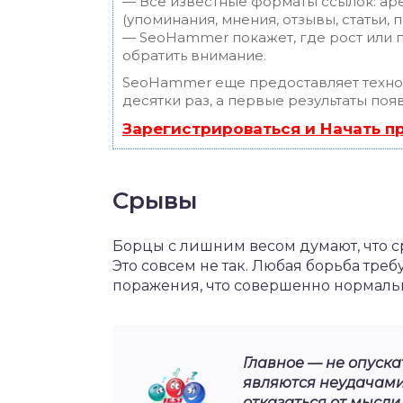
— Все известные форматы ссылок: ар
(упоминания, мнения, отзывы, статьи, 
— SeoHammer покажет, где рост или п
обратить внимание.
SeoHammer еще предоставляет техн
десятки раз, а первые результаты поя
Зарегистрироваться и Начать 
Срывы
Борцы с лишним весом думают, что с
Это совсем не так. Любая борьба треб
поражения, что совершенно нормаль
Главное — не опуска
являются неудачами
отказаться от мысли