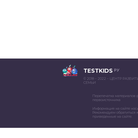
TESTKIDS
РУ
© 2018 – 2022 – ЦЕНТР РАЗВИ
СЕМЬИ
Перепечатка материалов 
первоисточника
Информация на сайте нос
Рекомендуем обратиться к
приведенные на сайте.