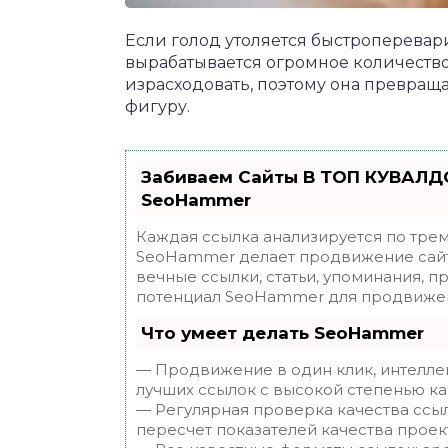
Если голод утоляется быстроперевар
вырабатывается огромное количество
израсходовать, поэтому она превраща
фигуру.
Забиваем Сайты В ТОП КУВАЛДО
SeoHammer
Каждая ссылка анализируется по трем
SeoHammer делает продвижение сайт
вечные ссылки, статьи, упоминания, п
потенциал SeoHammer для продвижен
Что умеет делать SeoHammer
— Продвижение в один клик, интелле
лучших ссылок с высокой степенью ка
— Регулярная проверка качества ссы
пересчет показателей качества проек