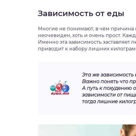
Зависимость от еды
Многие не понимают, в чём причина и
неочевиден, хоть и очень прост. Каж
Именно эта зависимость заставляет л
приводит к набору лишних килограм
Эта же зависимость 
Важно понять что пр
А путь к похудению 
зависимости от пищи
тогда лишние килог