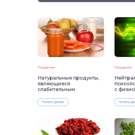
Похудение
Похудение
Натуральные продукты,
Нейтрал
являющиеся
психол
слабительным
с физи
Читать далее
Читать д