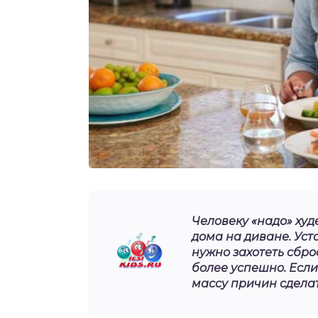
Человеку «надо» худе
дома на диване. Уст
нужно захотеть сбро
более успешно. Если 
массу причин сделат