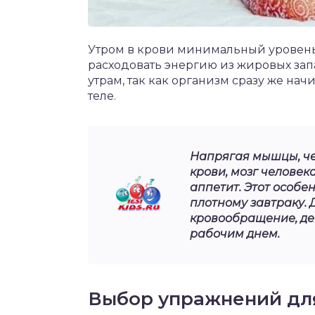
Утром в крови минимальный уровень г
расходовать энергию из жировых запа
утрам, так как организм сразу же на
теле.
Напрягая мышцы, че
крови, мозг человек
аппетит. Этот особен
плотному завтраку.
кровообращение, де
рабочим днем.
Выбор упражнений дл