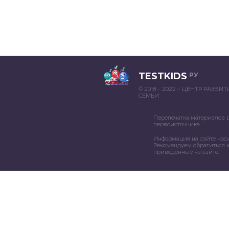
TESTKIDS
РУ
© 2018 – 2022 – ЦЕНТР РАЗВИ
СЕМЬИ
Перепечатка материалов 
первоисточника
Информация на сайте нос
Рекомендуем обратиться к
приведенные на сайте.