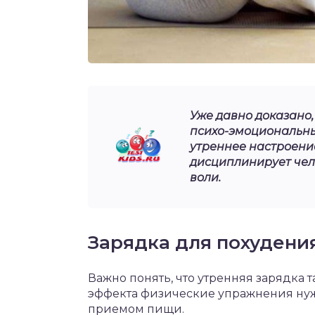
Уже давно доказано
психо-эмоциональный
утреннее настроение
дисциплинирует чел
воли.
Зарядка для похудени
Важно понять, что утренняя зарядка 
эффекта физические упражнения нуж
приемом пищи.