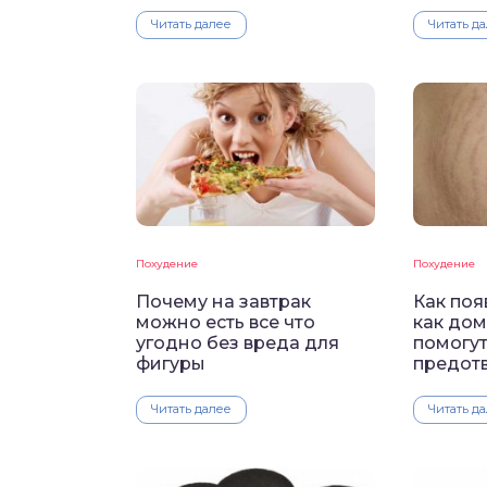
Читать далее
Читать д
Похудение
Похудение
Почему на завтрак
Как поя
можно есть все что
как до
угодно без вреда для
помогут
фигуры
предот
Читать далее
Читать д