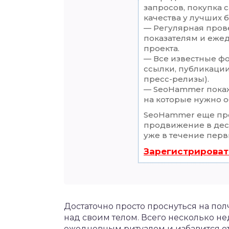
запросов, покупка 
качества у лучших 
— Регулярная прове
показателям и еже
проекта.
— Все известные ф
ссылки, публикации
пресс-релизы).
— SeoHammer покаже
на которые нужно о
SeoHammer еще пр
продвижение в деся
уже в течение перв
Зарегистрироват
Достаточно просто проснуться на пол
над своим телом. Всего несколько не
ежедневным ритуалом и избавится о