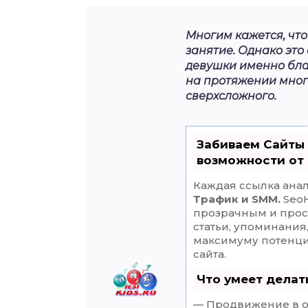
Многим кажется, чт
занятие. Однако это
девушки именно бла
на протяжении многи
сверхсложного.
Забиваем Сайты
возможности от
Каждая ссылка анал
Трафик и SMM.
SeoH
прозрачным и прос
статьи, упоминания
максимуму потенц
сайта.
Что умеет дела
— Продвижение в о