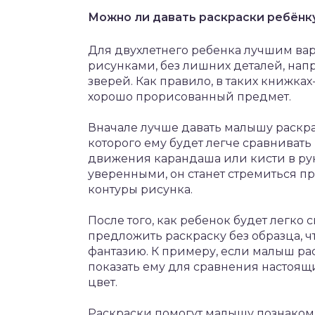
Можно ли давать раскраски ребёнку
Для двухлетнего ребенка лучшим вар
рисунками, без лишних деталей, нап
зверей. Как правило, в таких книжках
хорошо прорисованный предмет.
Вначале лучше давать малышу раскр
которого ему будет легче сравнивать
движения карандаша или кисти в рук
уверенными, он станет стремиться пр
контуры рисунка.
После того, как ребенок будет легко
предложить раскраску без образца, ч
фантазию. К примеру, если малыш рас
показать ему для сравнения настоящ
цвет.
Раскраски помогут малышу познакоми