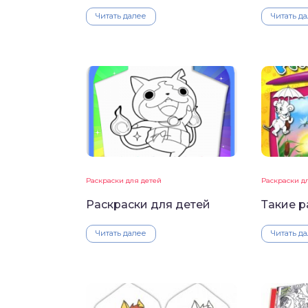
Читать далее
Читать д
Раскраски для детей
Раскраски д
Раскраски для детей
Такие р
Читать далее
Читать д