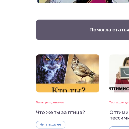
Помогла статья
Тесты для девочек
Тесты для д
Что же ты за птица?
Оптими
пессим
Читать далее