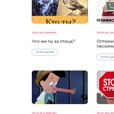
Тесты для девочек
Тесты для д
Что же ты за птица?
Оптими
пессим
Читать далее
Читать д
Тесты для девочек
Тесты для д