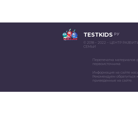
TESTKIDS
РУ
© 2018 – 2022 – ЦЕНТР РАЗВИ
СЕМЬИ
Перепечатка материалов 
первоисточника
Информация на сайте нос
Рекомендуем обратиться к
приведенные на сайте.