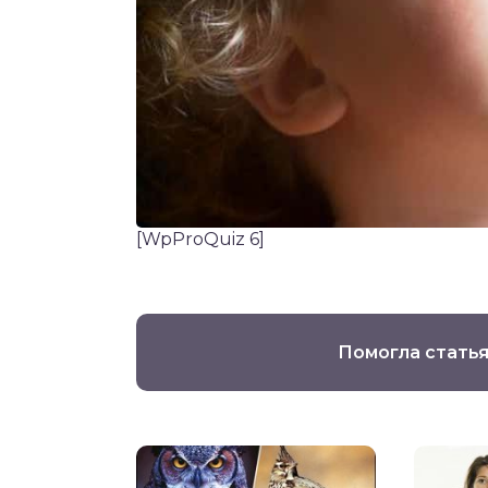
[WpProQuiz 6]
Помогла статья