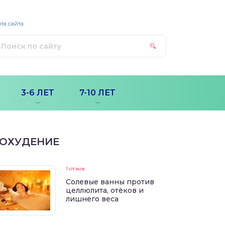
та сайта
3-6 ЛЕТ
7-10 ЛЕТ
ОХУДЕНИЕ
1 отзыв
Солевые ванны против
целлюлита, отёков и
лишнего веса