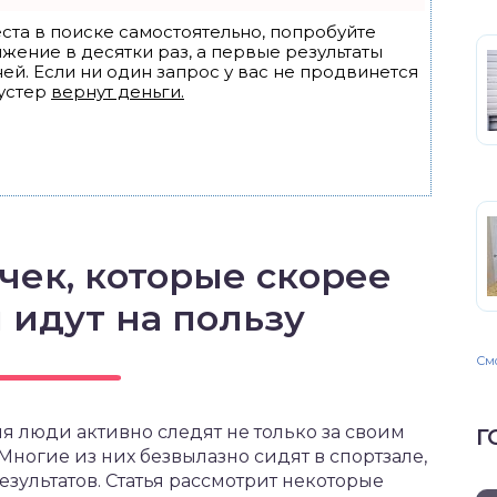
ста в поиске самостоятельно, попробуйте
ижение в десятки раз, а первые результаты
ей. Если ни один запрос у вас не продвинется
устер
вернут деньги.
чек, которые скорее
 идут на пользу
Смо
мя люди активно следят не только за своим
Г
ногие из них безвылазно сидят в спортзале,
зультатов. Статья рассмотрит некоторые