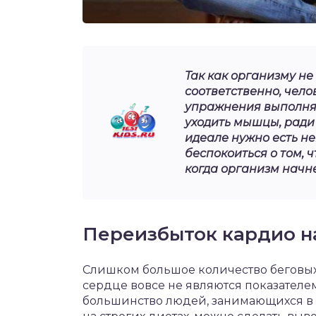
Так как организму не
соответственно, чело
упражнения выполняю
уходить мышцы, ради 
идеале нужно есть нем
беспокоиться о том, ч
когда организм начн
Переизбыток кардио н
Слишком большое количество беговых
сердце вовсе не являются показателе
большинство людей, занимающихся в с