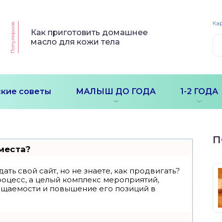
Кар
Популярное
Как приготовить домашнее
масло для кожи тела
кие советы
МАЛЫШ ДО ГОДА
1-2 ГОДА
П
места?
ать свой сайт, но не знаете, как продвигать?
роцесс, а целый комплекс мероприятий,
ещаемости и повышение его позиций в