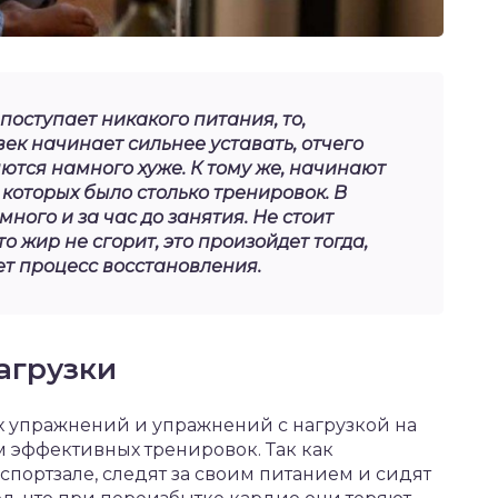
 поступает никакого питания, то,
век начинает сильнее уставать, отчего
тся намного хуже. К тому же, начинают
которых было столько тренировок. В
ного и за час до занятия. Не стоит
то жир не сгорит, это произойдет тогда,
ет процесс восстановления.
агрузки
 упражнений и упражнений с нагрузкой на
м эффективных тренировок. Так как
портзале, следят за своим питанием и сидят