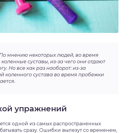
По мнению некоторых людей, во время
коленные суставы, из-за чего они отдают
у. Но все как раз наоборот: из-за
й коленного сустава во время пробежки
рается
.
кой упражнений
яется одной из самых распространенных
батывать сразу. Ошибки вылезут со временем,