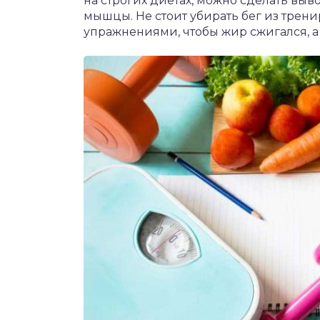
на строгих диетах, можно сделать выв
мышцы. Не стоит убирать бег из трен
упражнениями, чтобы жир сжигался, 