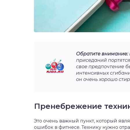
Обратите внимание:
приседаний портятся 
свое предпочтение бег
интенсивных сгибани
он очень хорошо сти
Пренебрежение техни
Это очень важный пункт, который явл
ошибок в фитнесе. Технику нужно отра