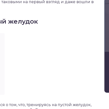
я таковыми на первый взгляд и даже вошли в
ый желудок
я о том, что, тренируясь на пустой желудок,