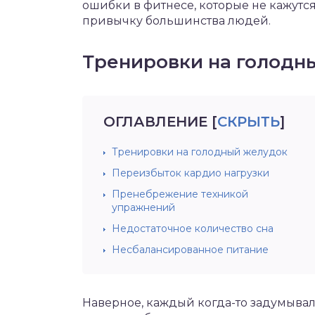
ошибки в фитнесе, которые не кажутс
привычку большинства людей.
Тренировки на голодн
ОГЛАВЛЕНИЕ
[
СКРЫТЬ
]
Тренировки на голодный желудок
Переизбыток кардио нагрузки
Пренебрежение техникой
упражнений
Недостаточное количество сна
Несбалансированное питание
Наверное, каждый когда-то задумывалс