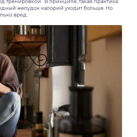
ед тренировкой. В принципе, такая практика
олодный желудок калорий уходит больше. Но
лько вред.