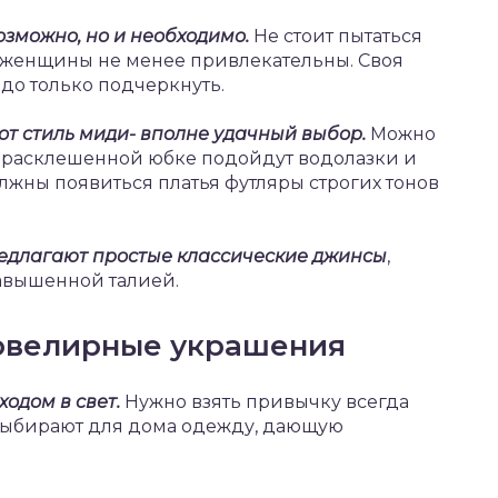
возможно, но и необходимо.
Не стоит пытаться
 женщины не менее привлекательны. Своя
адо только подчеркнуть.
от стиль миди- вполне удачный выбор.
Можно
К расклешенной юбке подойдут водолазки и
жны появиться платья футляры строгих тонов
едлагают простые классические джинсы
,
авышенной талией.
ювелирные украшения
одом в свет.
Нужно взять привычку всегда
Выбирают для дома одежду, дающую