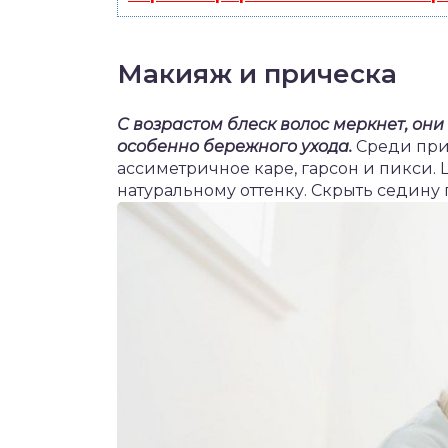
Макияж и прическа
С возрастом блеск волос меркнет, он
особенно бережного ухода.
Среди при
ассиметричное каре, гарсон и пикси.
натуральному оттенку. Скрыть седину