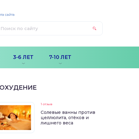
та сайта
3-6 ЛЕТ
7-10 ЛЕТ
ОХУДЕНИЕ
1 отзыв
Солевые ванны против
целлюлита, отёков и
лишнего веса