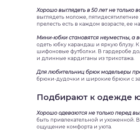
Хорошо выглядеть в 50 лет не только 
выглядеть моложе, пятидесятилетние
прелесть есть в каждом возрасте, ее н
Мини-юбки становятся неуместны, а в
одеть юбку карандаш и яркую блузу. 
шифоновые футболки. В гардеробе дол
и длинные кардиганы из трикотажа.
Для любительниц брюк модельеры пр
брюки-дудочки и широкие брюки с з
Подбирают к одежде 
Хорошо одеваются не только перед вых
быть привлекательной и ухоженной. 
ощущение комфорта и уюта.