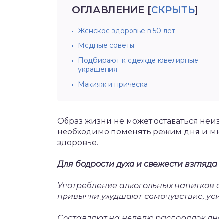
ОГЛАВЛЕНИЕ
[
СКРЫТЬ
]
Женское здоровье в 50 лет
Модные советы
Подбирают к одежде ювелирные
украшения
Макияж и прическа
Образ жизни не может оставаться неиз
необходимо поменять режим дня и мн
здоровье.
Для бодрости духа и свежести взгляд
Употребление алкогольных напитков 
привычки ухудшают самочувствие, ус
Составляют на неделю распорядок дня