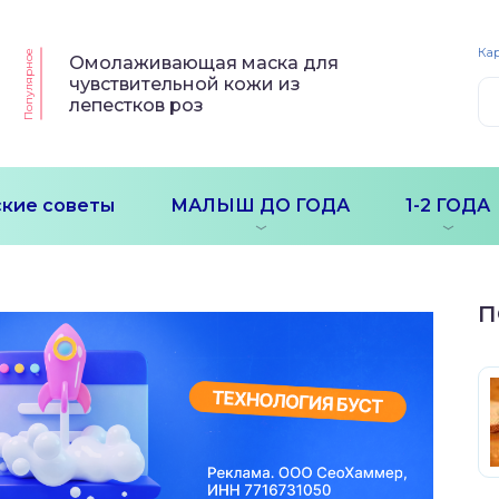
Кар
Популярное
Омолаживающая маска для
чувствительной кожи из
лепестков роз
кие советы
МАЛЫШ ДО ГОДА
1-2 ГОДА
П