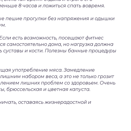
еньше 8 часов и ложиться спать вовремя.
ые пешие прогулки без напряжения и одышки
ум.
 Если есть возможность, посещают фитнес
ся самостоятельно дома, но нагрузка должна
ь суставы и кости. Полезны банные процедуры
ращая употребление мяса. Замедление
 лишним набором веса, а это не только грозит
влением лишних проблем со здоровьем. Очень
ы, брюссельская и цветная капуста.
ничать, оставаясь жизнерадостной и