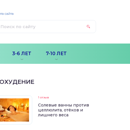
та сайта
3-6 ЛЕТ
7-10 ЛЕТ
ОХУДЕНИЕ
1 отзыв
Солевые ванны против
целлюлита, отёков и
лишнего веса