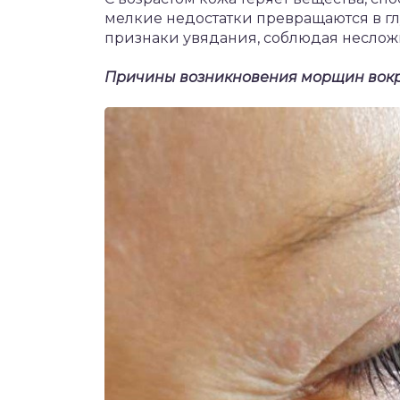
мелкие недостатки превращаются в гл
признаки увядания, соблюдая неслож
Причины возникновения морщин вокру