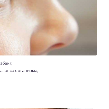
абак);
аланса организма;