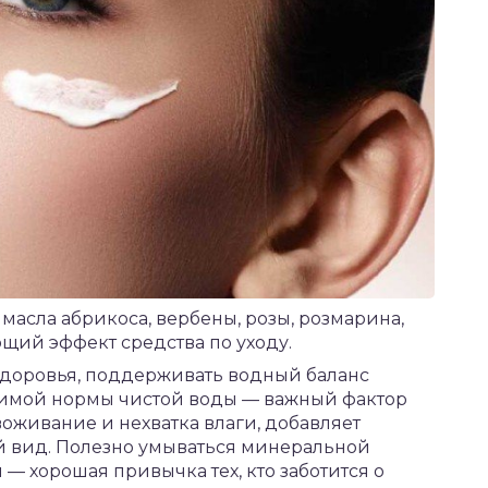
масла абрикоса, вербены, розы, розмарина,
щий эффект средства по уходу.
здоровья, поддерживать водный баланс
димой нормы чистой воды — важный фактор
оживание и нехватка влаги, добавляет
й вид. Полезно умываться минеральной
 — хорошая привычка тех, кто заботится о