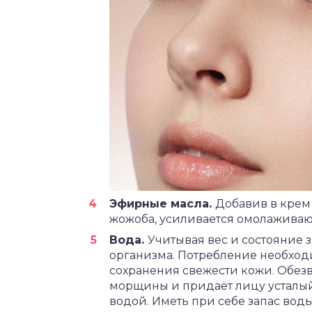
Эфирные масла.
Добавив в крем 
жожоба, усиливается омолаживаю
Вода.
Учитывая вес и состояние 
организма. Потребление необхо
сохранения свежести кожи. Обезв
морщины и придаёт лицу усталы
водой. Иметь при себе запас воды