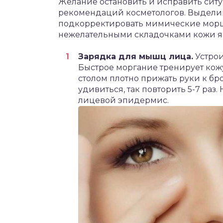
Желание остановить и исправить сит
рекомендаций косметологов. Выделив 
подкорректировать мимические морщ
нежелательными складочками кожи я
Зарядка для мышц лица.
Устрои
Быстрое моргание тренирует кожу 
столом плотно прижать руки к бр
удивиться, так повторить 5-7 ра
лицевой эпидермис.