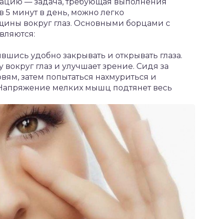
уацию — задача, требующая выполнения
5 минут в день, можно легко
ины вокруг глаз. Основными борцами с
вляются:
вшись удобно закрывать и открывать глаза.
вокруг глаз и улучшает зрение. Сидя за
овям, затем попытаться нахмуриться и
з. Напряжение мелких мышц подтянет весь