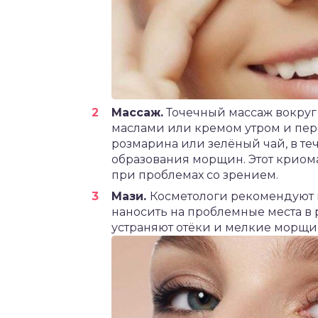
Массаж.
Точечный массаж вокруг
маслами или кремом утром и пере
розмарина или зелёный чай, в те
образования морщин. Этот криом
при проблемах со зрением.
Мази.
Косметологи рекомендуют
наносить на проблемные места в 
устраняют отёки и мелкие морщи