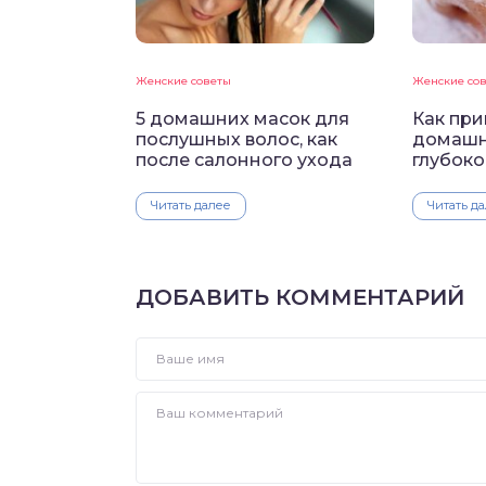
Женские советы
Женские со
5 домашних масок для
Как при
послушных волос, как
домашн
после салонного ухода
глубоко
Читать далее
Читать д
ДОБАВИТЬ КОММЕНТАРИЙ