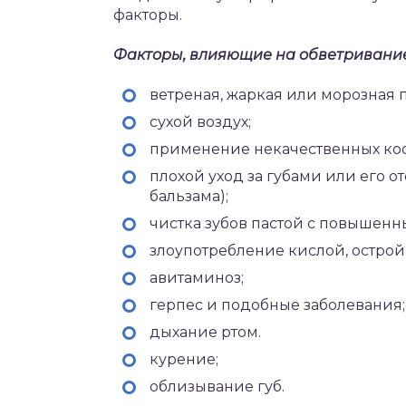
факторы.
Факторы, влияющие на обветривание
ветреная, жаркая или морозная 
сухой воздух;
применение некачественных кос
плохой уход за губами или его о
бальзама);
чистка зубов пастой с повышен
злоупотребление кислой, острой
авитаминоз;
герпес и подобные заболевания;
дыхание ртом.
курение;
облизывание губ.