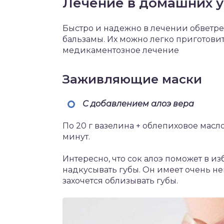
Лечение в домашних у
Быстро и надежно в лечении обветрен
бальзамы. Их можно легко приготовит
медикаментозное лечение
Заживляющие маски
С добавлением алоэ вера
По 20 г вазелина + облепиховое масло
минут.
Интересно, что сок алоэ поможет в и
надкусывать губы. Он имеет очень н
захочется облизывать губы.