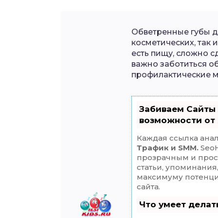
Обветренные губы д
косметических, так 
есть пищу, сложно 
важно заботиться об
профилактические м
Забиваем Сайты
возможности от
Каждая ссылка анал
Трафик и SMM.
SeoH
прозрачным и прос
статьи, упоминания
максимуму потенц
сайта.
Что умеет дела