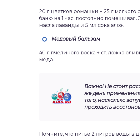
20 г цветков ромашки + 25 г мягкого 
баню на 1 час, постоянно помешивая.
масла лаванды и 5 мл сока алоэ.
Медовый бальзам
40 г пчелиного воска + ст. ложка олив
мёда.
Важно! Не стоит ра
же день применения 
того, насколько зап
проходить восстано
Помните, что питье 2 литров воды в 