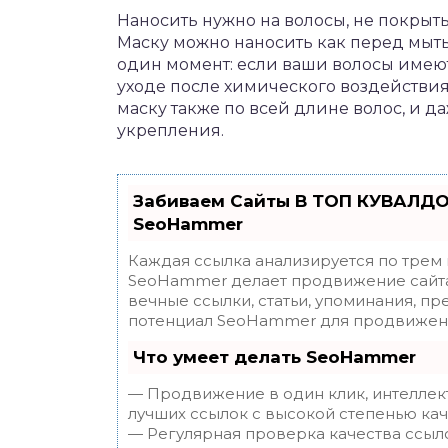
Наносить нужно на волосы, не покрыт
Маску можно наносить как перед мытье
один момент: если ваши волосы имеют
уходе после химического воздействия 
маску также по всей длине волос, и да
укрепления.
Забиваем Сайты В ТОП КУВАЛДО
SeoHammer
Каждая ссылка анализируется по трем
SeoHammer делает продвижение сайта
вечные ссылки, статьи, упоминания, пр
потенциал SeoHammer для продвижени
Что умеет делать SeoHammer
— Продвижение в один клик, интеллек
лучших ссылок с высокой степенью кач
— Регулярная проверка качества ссыл