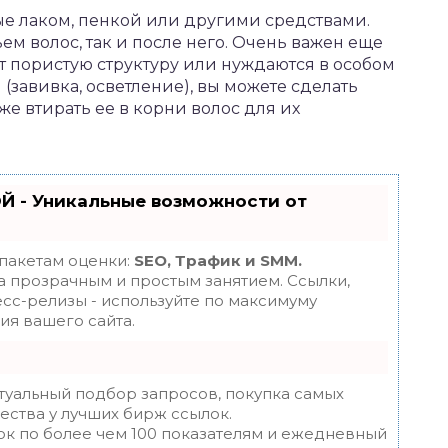
ые лаком, пенкой или другими средствами.
м волос, так и после него. Очень важен еще
 пористую структуру или нуждаются в особом
(завивка, осветление), вы можете сделать
же втирать ее в корни волос для их
Й - Уникальные возможности от
 пакетам оценки:
SEO, Трафик и SMM.
 прозрачным и простым занятием. Ссылки,
есс-релизы - используйте по максимуму
я вашего сайта.
туальный подбор запросов, покупка самых
ества у лучших бирж ссылок.
ок по более чем 100 показателям и ежедневный