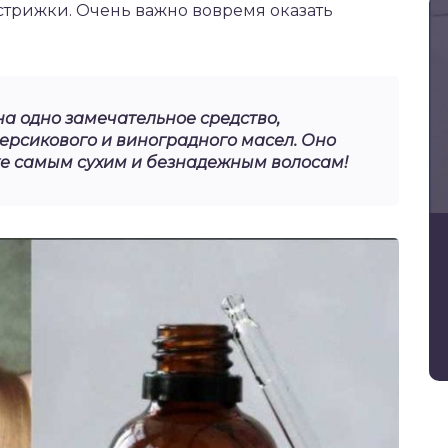
т стрижки. Очень важно вовремя оказать
а одно замечательное средство,
персикового и виноградного масел. Оно
е самым сухим и безнадежным волосам!