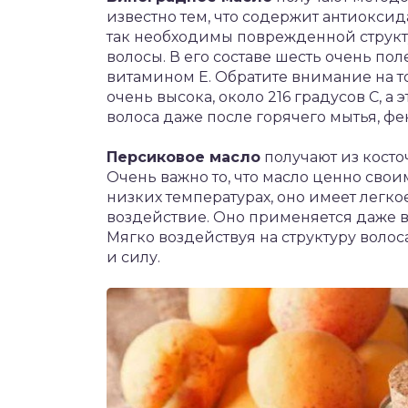
известно тем, что содержит антиокси
так необходимы поврежденной структу
волосы. В его составе шесть очень пол
витамином Е. Обратите внимание на то
очень высока, около 216 градусов С, а 
волоса даже после горячего мытья, фе
Персиковое масло
получают из кост
Очень важно то, что масло ценно свои
низких температурах, оно имеет легк
воздействие. Оно применяется даже
Мягко воздействуя на структуру волос
и силу.