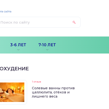
та сайта
3-6 ЛЕТ
7-10 ЛЕТ
ОХУДЕНИЕ
1 отзыв
Солевые ванны против
целлюлита, отёков и
лишнего веса