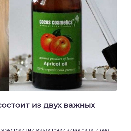
состоит из двух важных
м экстракции из косточек винограда, и оно