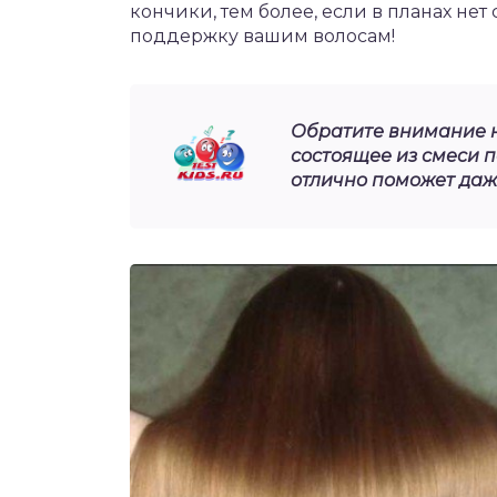
кончики, тем более, если в планах не
поддержку вашим волосам!
Обратите внимание н
состоящее из смеси 
отлично поможет даж