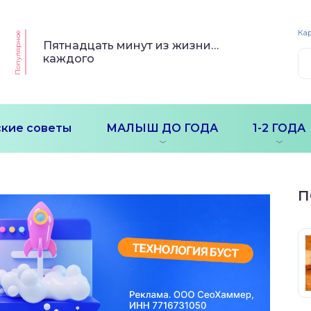
Кар
Популярное
Пятнадцать минут из жизни…
каждого
кие советы
МАЛЫШ ДО ГОДА
1-2 ГОДА
П