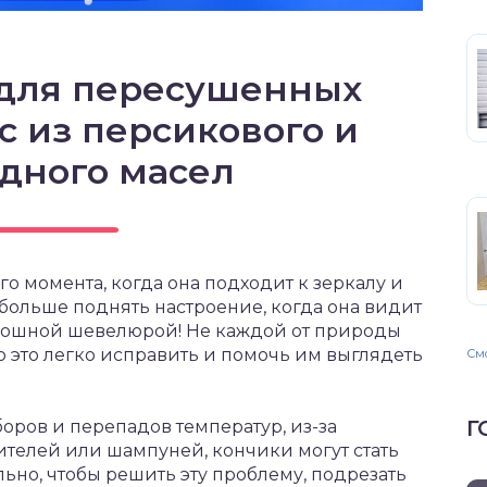
 для пересушенных
с из персикового и
дного масел
о момента, когда она подходит к зеркалу и
 больше поднять настроение, когда она видит
оскошной шевелюрой! Не каждой от природы
о это легко исправить и помочь им выглядеть
Смо
Г
боров и перепадов температур, из-за
ителей или шампуней, кончики могут стать
ьно, чтобы решить эту проблему, подрезать