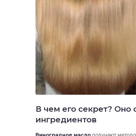
В чем его секрет? Оно 
ингредиентов
Виноградное масло
получают методо