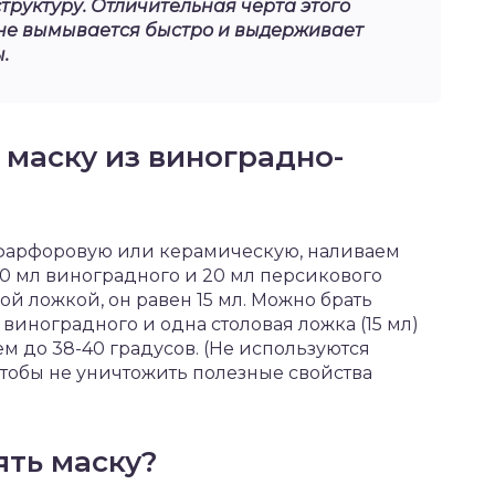
труктуру. Отличительная черта этого
н не вымывается быстро и выдерживает
.
 маску из виноградно-
, фарфоровую или керамическую, наливаем
30 мл виноградного и 20 мл персикового
ой ложкой, он равен 15 мл. Можно брать
 виноградного и одна столовая ложка (15 мл)
м до 38-40 градусов. (Не используются
тобы не уничтожить полезные свойства
ять маску?