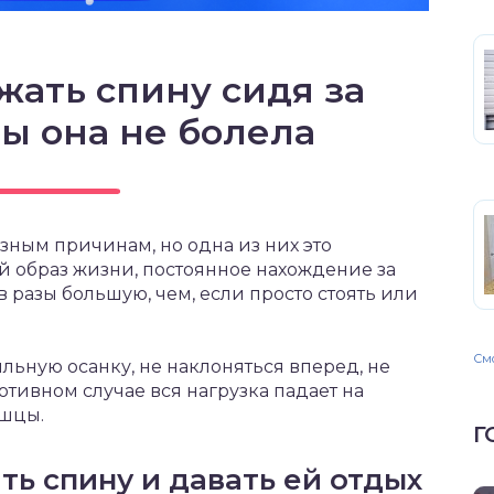
жать спину сидя за
бы она не болела
зным причинам, но одна из них это
 образ жизни, постоянное нахождение за
в разы большую, чем, если просто стоять или
Смо
ьную осанку, не наклоняться вперед, не
отивном случае вся нагрузка падает на
ышцы.
Г
ть спину и давать ей отдых