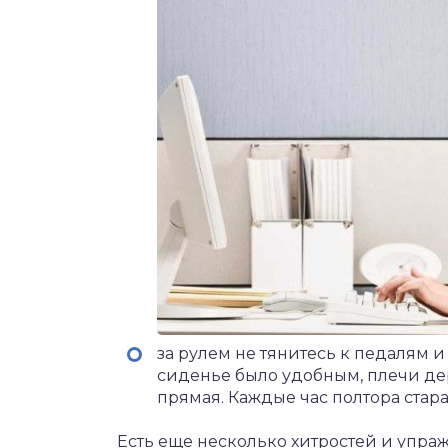
за рулем не тянитесь к педалям и
сиденье было удобным, плечи де
прямая. Каждые час полтора стар
Есть еще несколько хитростей и упраж