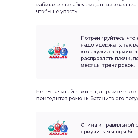
кабинете старайся сидеть на краешке 
чтобы не упасть.
Потренируйтесь, что 
надо удержать, так р
кто служил в армии, з
расправлять плечи, п
месяцы тренировок.
Не выпячивайте живот, держите его втя
пригодится ремень. Затяните его потуж
Спина к правильной о
приучить мышцы быть