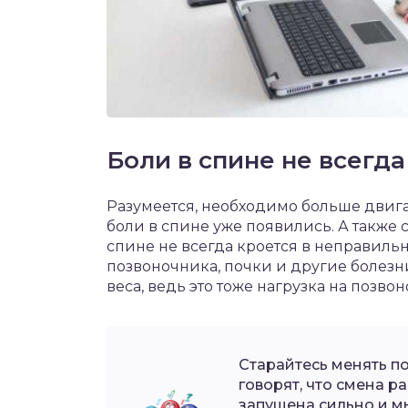
Боли в спине не всегда
Разумеется, необходимо больше двигат
боли в спине уже появились. А также 
спине не всегда кроется в неправильн
позвоночника, почки и другие болезн
веса, ведь это тоже нагрузка на позво
Старайтесь менять по
говорят, что смена ра
запущена сильно и м