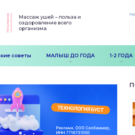
Кар
Популярное
Массаж ушей – польза и
оздоровление всего
организма
кие советы
МАЛЫШ ДО ГОДА
1-2 ГОДА
П