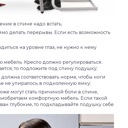
ние в спине надо встать;
имо делать перерывы. Если есть возможность
иться на уровне глаз, не нужно к нему
 мебель. Кресло должно регулироваться.
ется, то подложите под спину подушку;
 должна соответствовать норме, чтобы ноги
ье не упиралось в подколенную ямку;
оже могут стать причиной боли в спине,
приобретаем комфортную мебель. Если такой
иван глубокие, то подкладывайте подушку себе