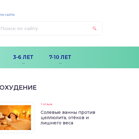
та сайта
3-6 ЛЕТ
7-10 ЛЕТ
ОХУДЕНИЕ
1 отзыв
Солевые ванны против
целлюлита, отёков и
лишнего веса