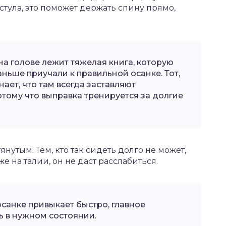
стула, это поможет держать спину прямо,
на голове лежит тяжелая книга, которую
аньше приучали к правильной осанке. Тот,
нает, что там всегда заставляют
отому что выправка тренируется за долгие
нутым. Тем, кто так сидеть долго не может,
е на талии, он не даст расслабиться.
санке привыкает быстро, главное
 в нужном состоянии.