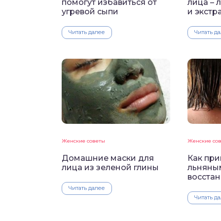
помогут избавиться от
лица – 
угревой сыпи
и экстр
Читать далее
Читать д
Женские советы
Женские со
Домашние маски для
Как при
лица из зеленой глины
льняны
восстан
Читать далее
Читать д