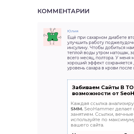
КОММЕНТАРИИ
Юлия
Ещё при сахарном диабете вт
улучшить работу поджелудочн
инсулину. Чтобы добиться наи
теплой воды утром натощак, з
всего месяц, полтора. У меня 
хороший эффект сохраняется д
уровень сахара в крови после
Забиваем Сайты В Т
возможности от Seo
Каждая ссылка анализиру
SMM.
SeoHammer делает 
занятием. Ссылки, вечные 
используйте по максиму
вашего сайта.