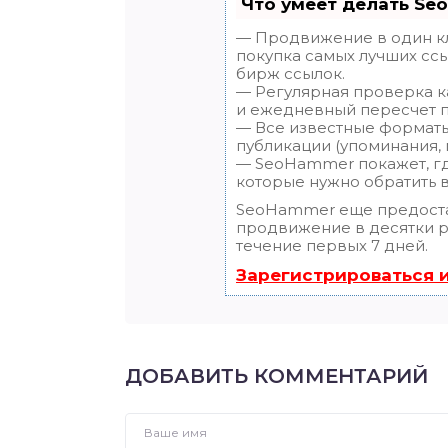
Что умеет делать Se
— Продвижение в один кл
покупка самых лучших ссы
бирж ссылок.
— Регулярная проверка ка
и ежедневный пересчет п
— Все известные форматы
публикации (упоминания, м
— SeoHammer покажет, где
которые нужно обратить 
SeoHammer еще предост
продвижение в десятки ра
течение первых 7 дней.
Зарегистрироваться 
ДОБАВИТЬ КОММЕНТАРИЙ