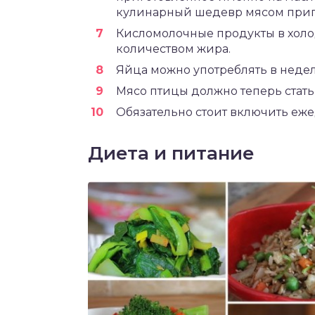
кулинарный шедевр мясом приго
Кисломолочные продукты в хол
количеством жира.
Яйца можно употреблять в неделю
Мясо птицы должно теперь стат
Обязательно стоит включить еж
Диета и питание