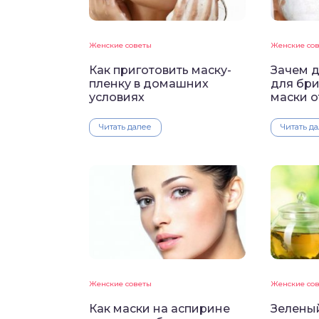
Женские советы
Женские со
Как приготовить маску-
Зачем 
пленку в домашних
для бр
условиях
маски 
Читать далее
Читать д
Женские советы
Женские со
Как маски на аспирине
Зелены