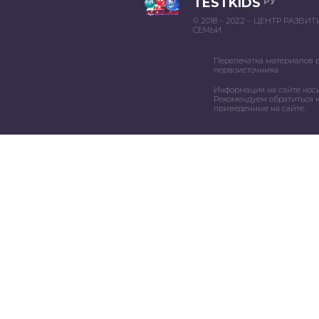
TESTKIDS
РУ
© 2018 – 2022 – ЦЕНТР РАЗВИ
СЕМЬИ
Перепечатка материалов 
первоисточника
Информация на сайте нос
Рекомендуем обратиться к
приведенные на сайте.