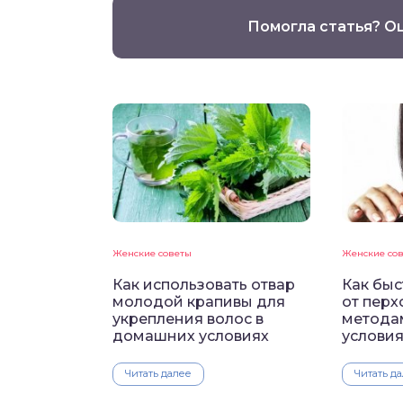
Помогла статья? О
Женские советы
Женские со
Как использовать отвар
Как быс
молодой крапивы для
от пер
укрепления волос в
метода
домашних условиях
услови
Читать далее
Читать д