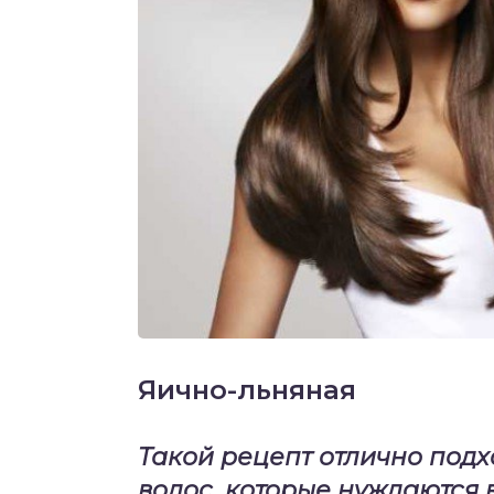
Яично-льняная
Такой рецепт отлично подх
волос, которые нуждаются 