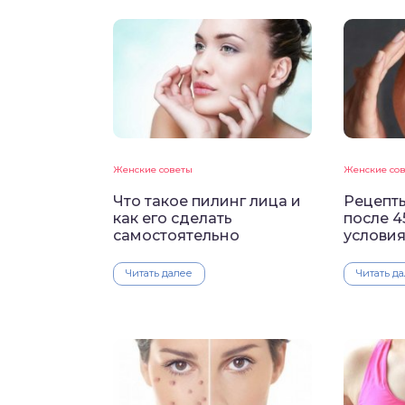
Женские советы
Женские со
Что такое пилинг лица и
Рецепты
как его сделать
после 4
самостоятельно
услови
Читать далее
Читать д