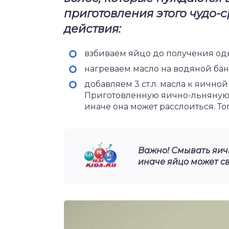
приготовления этого чудо-
действия:
взбиваем яйцо до получения од
нагреваем масло на водяной бан
добавляем 3 ст.л. масла к яичной 
Приготовленную яично-льняную м
иначе она может расслоиться. То
Важно! Смывать яич
иначе яйцо может св