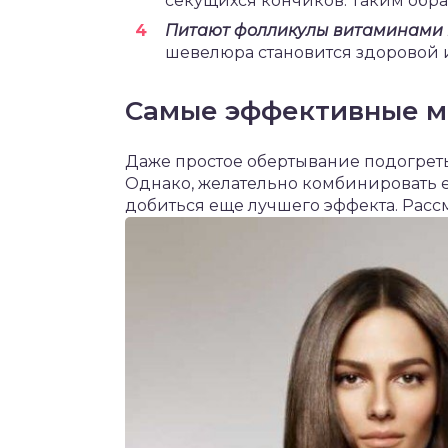
секущихся кончиков. Таким обра
Питают фолликулы витаминами
шевелюра становится здоровой 
Самые эффективные м
Даже простое обертывание подогрет
Однако, желательно комбинировать е
добиться еще лучшего эффекта. Расс