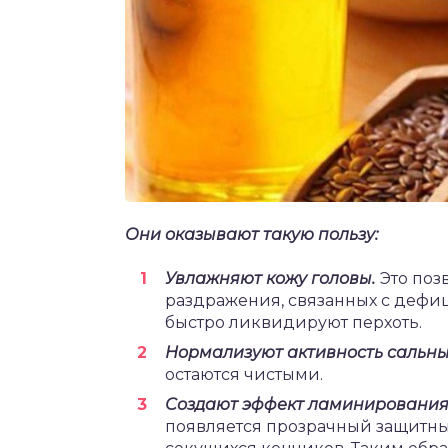
Они оказывают такую пользу:
Увлажняют кожу головы.
Это поз
раздражения, связанных с дефиц
быстро ликвидируют перхоть.
Нормализуют активность сальны
остаются чистыми.
Создают эффект ламинировани
появляется прозрачный защитны