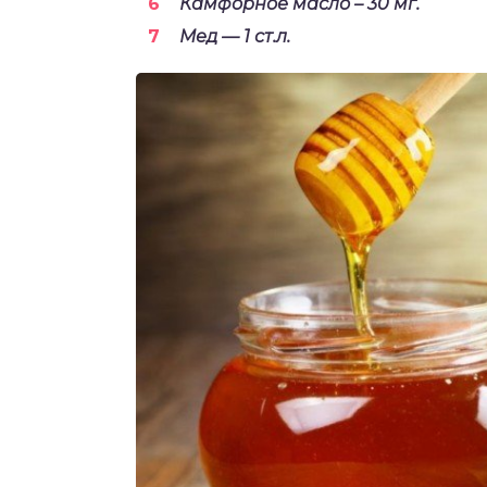
Камфорное масло – 30 мг.
Мед — 1 ст.л.