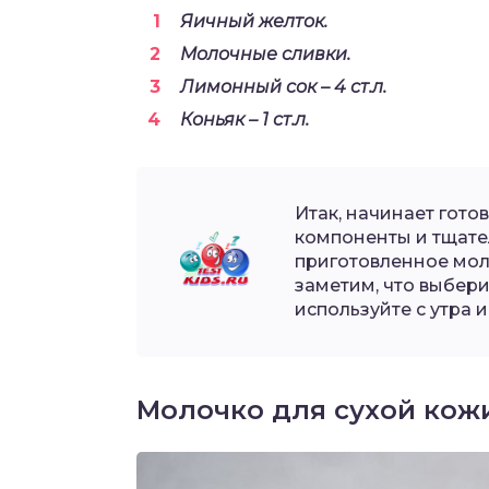
Яичный желток.
Молочные сливки.
Лимонный сок – 4 ст.л.
Коньяк – 1 ст.л.
Итак, начинает гото
компоненты и тщате
приготовленное мол
заметим, что выбер
используйте с утра и
Молочко для сухой кож