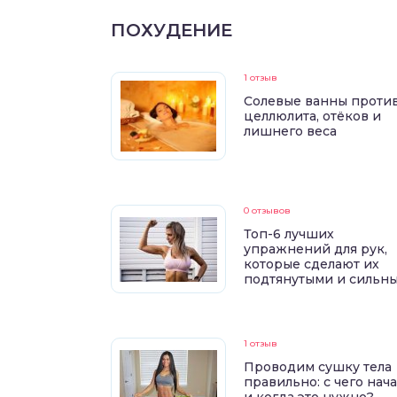
ПОХУДЕНИЕ
1 отзыв
Солевые ванны проти
целлюлита, отёков и
лишнего веса
0 отзывов
Топ-6 лучших
упражнений для рук,
которые сделают их
подтянутыми и сильн
1 отзыв
Проводим сушку тела
правильно: с чего нач