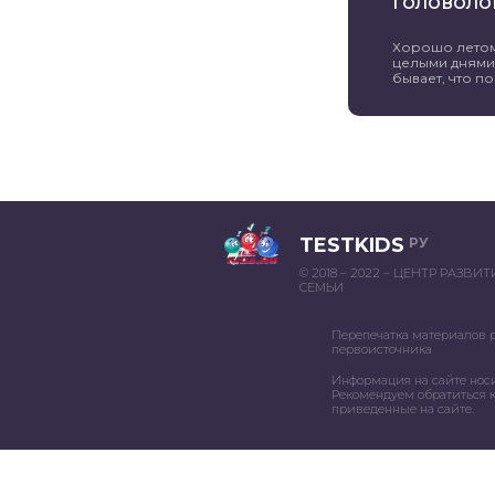
Головоло
Хорошо летом 
целыми днями 
бывает, что пог
TESTKIDS
РУ
© 2018 – 2022 – ЦЕНТР РАЗВИ
СЕМЬИ
Перепечатка материалов 
первоисточника
Информация на сайте нос
Рекомендуем обратиться к
приведенные на сайте.