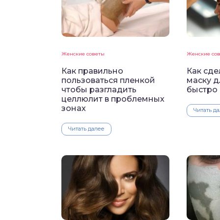
Женские советы
Женские со
Как правильно
Как сде
пользоваться пленкой
маску д
чтобы разгладить
быстро 
целлюлит в проблемных
зонах
Читать д
Читать далее