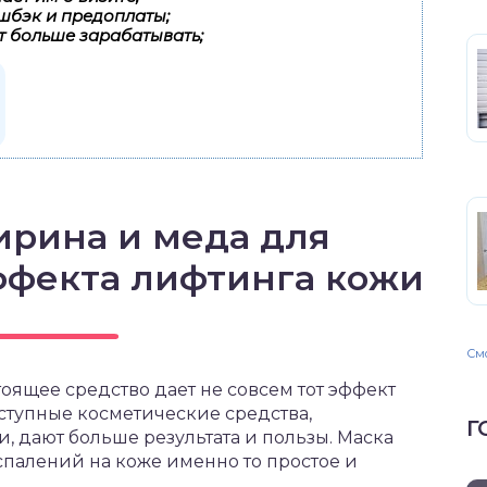
шбэк и предоплаты;
т больше зарабатывать;
ирина и меда для
ффекта лифтинга кожи
Смо
ящее средство дает не совсем тот эффект
оступные косметические средства,
Г
 дают больше результата и пользы. Маска
спалений на коже именно то простое и