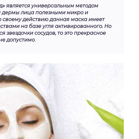
д» является универсальным методом
я дермы лица полезными микро и
 своему действию данная маска имеет
ствами на базе угля активированного. Но
я звездочки сосудов, то это прекрасное
 не допустимо
.