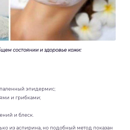
щем состоянии и здоровье кожи:
спаленный эпидермис;
ями и грибками;
ений и блеск.
ко из аспирина, но подобный метод показан