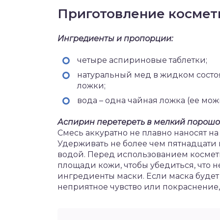
Приготовление космет
Ингредиенты и пропорции:
четыре аспириновые таблетки;
натуральный мед в жидком состо
ложки;
вода – одна чайная ложка (ее мо
Аспирин перетереть в мелкий порошо
Смесь аккуратно не плавно наносят на 
Удерживать не более чем пятнадцати
водой. Перед использованием космет
площади кожи, чтобы убедиться, что 
ингредиенты маски. Если маска будет
неприятное чувство или покраснение, т