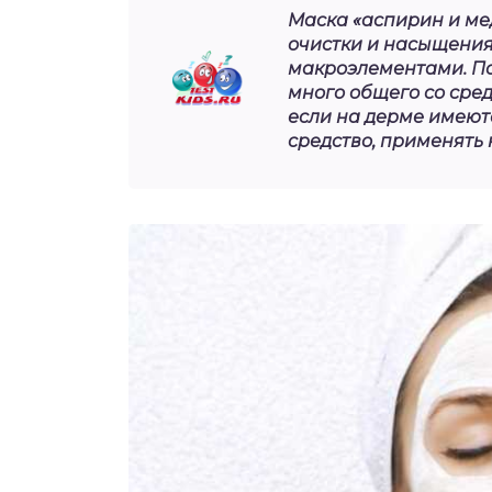
Маска «аспирин и ме
очистки и насыщени
макроэлементами. По
много общего со сред
если на дерме имеютс
средство, применять