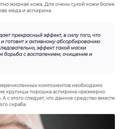
ятно жирная кожа. Для очень сухой кожи более
ове меда и аспирина.
ает прекрасный эффект, в силу того, что
 и готовит к активному абсорбированию
Следовательно, эффект такой маски
м борьба с воспалением, очищение и
перечисленных компонентов необходимо
лкие крупицы порошка аспирина чрезмерно
А с этого следует, что данное средство вместе
го скраба.