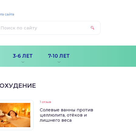
та сайта
3-6 ЛЕТ
7-10 ЛЕТ
ОХУДЕНИЕ
1 отзыв
Солевые ванны против
целлюлита, отёков и
лишнего веса