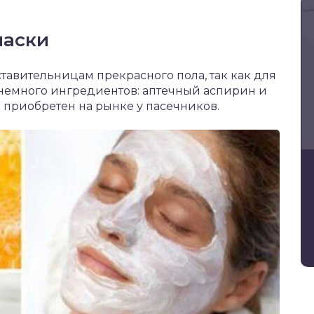
маски
тавительницам прекрасного пола, так как для
 немного ингредиентов: аптечный аспирин и
 приобретен на рынке у пасечников.