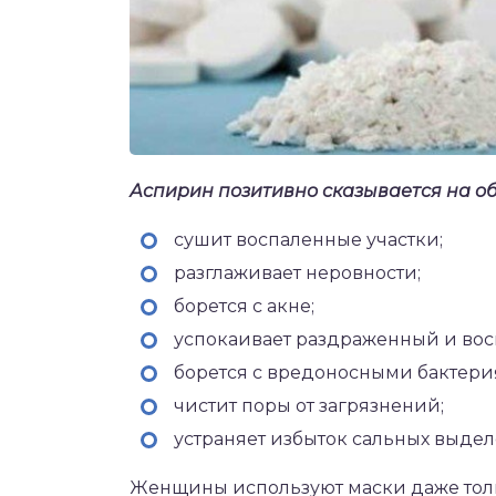
Аспирин позитивно сказывается на об
сушит воспаленные участки;
разглаживает неровности;
борется с акне;
успокаивает раздраженный и во
борется с вредоносными бактери
чистит поры от загрязнений;
устраняет избыток сальных выдел
Женщины используют маски даже толь