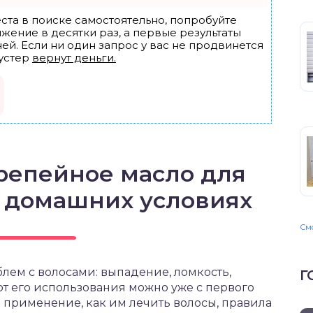
ста в поиске самостоятельно, попробуйте
ижение в десятки раз, а первые результаты
ей. Если ни один запрос у вас не продвинется
устер
вернут деньги.
репейное масло для
в домашних условиях
Смо
лем с волосами: выпадение, ломкость,
Г
 от его использования можно уже с первого
го применение, как им лечить волосы, правила