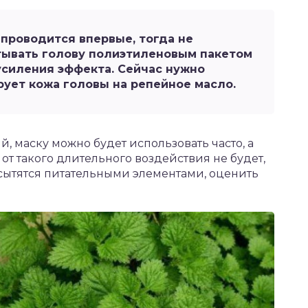
 проводится впервые, тогда не
тывать голову полиэтиленовым пакетом
усиления эффекта. Сейчас нужно
ирует кожа головы на репейное масло.
, маску можно будет использовать часто, а
 от такого длительного воздействия не будет,
насытятся питательными элементами, оценить