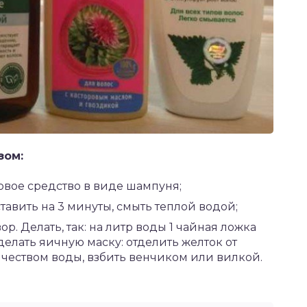
зом:
овое средство в виде шампуня;
ставить на 3 минуты, смыть теплой водой;
. Делать, так: на литр воды 1 чайная ложка
делать яичную маску: отделить желток от
чеством воды, взбить венчиком или вилкой.