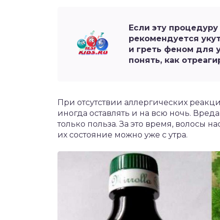
Если эту процедуру
рекомендуется уку
и греть феном для 
понять, как отреаг
При отсутствии аллергических реакций
иногда оставлять и на всю ночь. Вреда
только польза. За это время, волосы 
их состояние можно уже с утра.