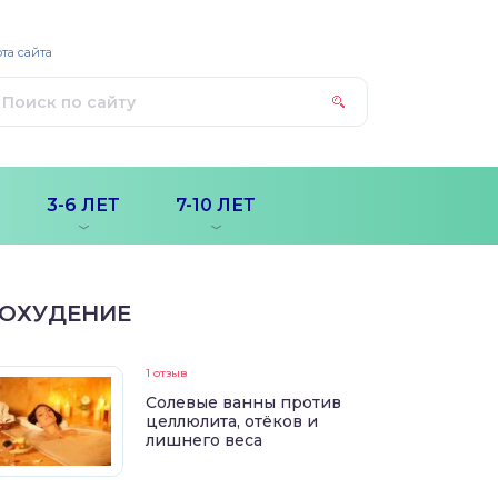
та сайта
3-6 ЛЕТ
7-10 ЛЕТ
ОХУДЕНИЕ
1 отзыв
Солевые ванны против
целлюлита, отёков и
лишнего веса