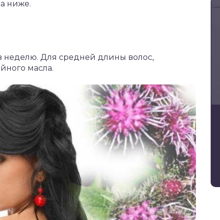
а ниже.
 в неделю. Для средней длины волос,
йного масла.