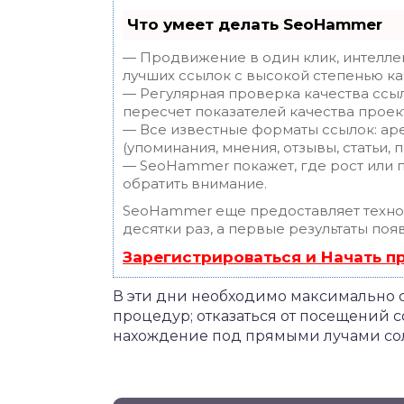
Что умеет делать SeoHammer
— Продвижение в один клик, интелле
лучших ссылок с высокой степенью ка
— Регулярная проверка качества ссы
пересчет показателей качества проек
— Все известные форматы ссылок: ар
(упоминания, мнения, отзывы, статьи, 
— SeoHammer покажет, где рост или п
обратить внимание.
SeoHammer еще предоставляет техн
десятки раз, а первые результаты поя
Зарегистрироваться и Начать 
В эти дни необходимо максимально 
процедур; отказаться от посещений с
нахождение под прямыми лучами со