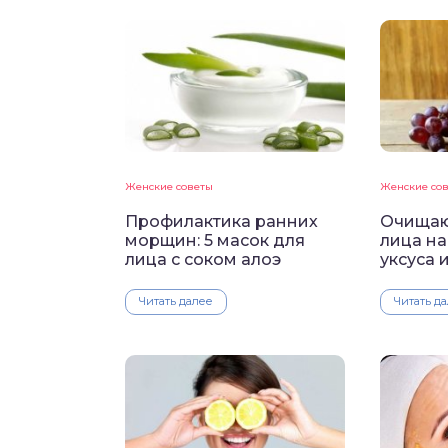
Женские советы
Женские со
Профилактика ранних
Очищаю
морщин: 5 масок для
лица на
лица с соком алоэ
уксуса 
Читать далее
Читать д