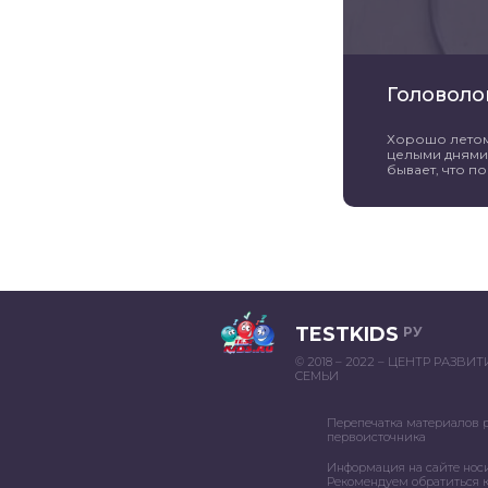
Головоло
Хорошо летом 
целыми днями 
бывает, что пог
TESTKIDS
РУ
© 2018 – 2022 – ЦЕНТР РАЗВИ
СЕМЬИ
Перепечатка материалов 
первоисточника
Информация на сайте нос
Рекомендуем обратиться к