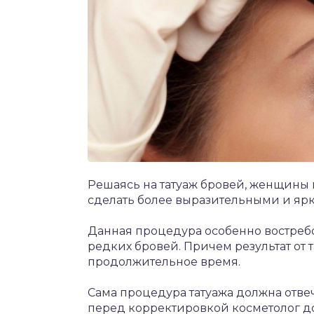
Решаясь на татуаж бровей, женщины
сделать более выразительными и яр
Данная процедура особенно востребо
редких бровей. Причем результат от 
продолжительное время.
Сама процедура татуажа должна отв
перед корректировкой косметолог д