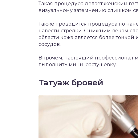
Такая процедура делает женский взг
визуальному затемнению слишком св
Также проводится процедура по нан
навести стрелки. С нижним веком след
области кожа является более тонкой 
сосудов.
Впрочем, настоящий профессионал м
выполнить мини-растушевку.
Татуаж бровей