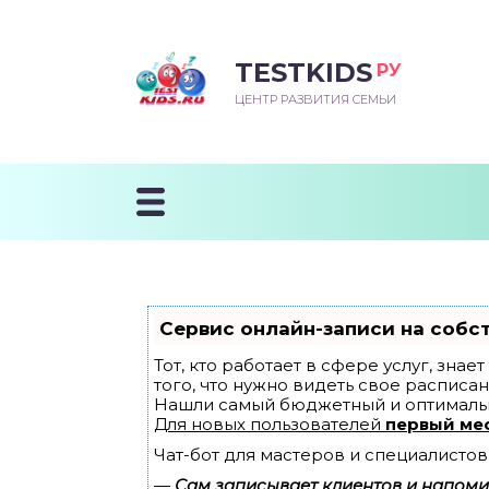
TESTKIDS
РУ
ВОРОЖДЕННЫЙ
БЕНОК УЧИТСЯ
ТСКИЙ САД
ЧАЛЬНАЯ ШКОЛА
ВОРИТЬ
ЦЕНТР РАЗВИТИЯ СЕМЬИ
УДНИЧОК
ЗВИВАЮЩИЕ ЗАНЯТИЯ
ЕШКОЛЬНЫЕ ЗАНЯТИЯ
ННЕЕ РАЗВИТИЕ
ОРОЙ МЕСЯЦ
ДГОТОВКА К ШКОЛЕ
ТАНИЕ ШКОЛЬНИКА
ТАНИЕ ПОСЛЕ ГОДА
ТЫЙ МЕСЯЦ
ТАНИЕ ДОШКОЛЬНИКА
ОРОВЬЕ ШКОЛЬНИКА
ИУЧАЕМ К ГОРШКУ
ЛГОДА
Сервис онлайн-записи на собс
9 МЕСЯЦЕВ
Тот, кто работает в сфере услуг, зна
того, что нужно видеть свое расписан
Нашли самый бюджетный и оптималь
12 МЕСЯЦЕВ
Для новых пользователей
первый ме
Чат-бот для мастеров и специалистов
ОБЛЕМЫ ПЕРВОГО
ДА
—
Сам записывает клиентов и напомин