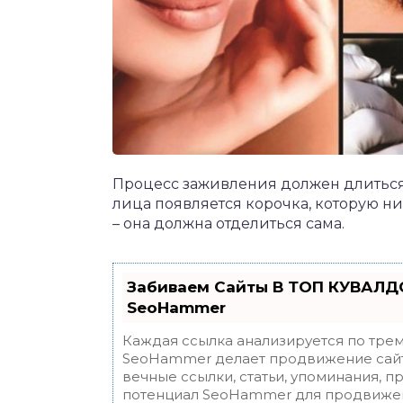
Процесс заживления должен длиться 
лица появляется корочка, которую ни
– она должна отделиться сама.
Забиваем Сайты В ТОП КУВАЛДО
SeoHammer
Каждая ссылка анализируется по трем
SeoHammer делает продвижение сайт
вечные ссылки, статьи, упоминания, п
потенциал SeoHammer для продвижен