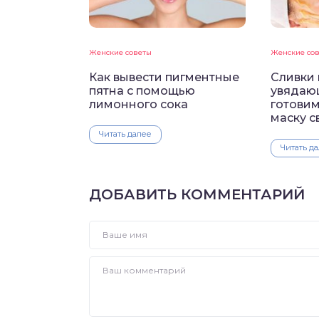
Женские советы
Женские со
Как вывести пигментные
Сливки 
пятна с помощью
увядаю
лимонного сока
готови
маску 
Читать далее
Читать д
ДОБАВИТЬ КОММЕНТАРИЙ