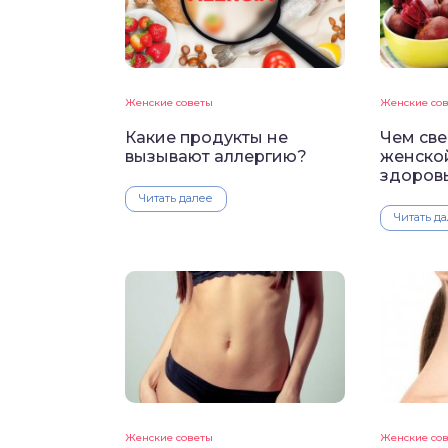
Женские советы
Женские со
Какие продукты не
Чем све
вызывают аллергию?
женской
здоров
Читать далее
Читать д
Женские советы
Женские со