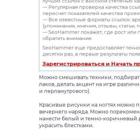
лучших ссылок с высокой степенью ка
— Регулярная проверка качества ссы
пересчет показателей качества проек
— Все известные форматы ссылок: ар
(упоминания, мнения, отзывы, статьи, 
— SeoHammer покажет, где рост или п
обратить внимание.
SeoHammer еще предоставляет техн
десятки раз, а первые результаты поя
Зарегистрироваться и Начать 
Можно смешивать техники, подбират
лаков, делать акцент на игре различн
и перламутрового).
Красивые рисунки на ногтях можно п
вечернего наряда. Можно порекомен
нанести белый и темно-коричневый р
украсить блестками.