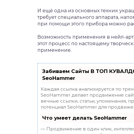
И ещё одна из основных техник укра
требует специального аппарата, напо
при помощи этого прибора можно ра
Возможность применения в нейл-арте
этот процесс по настоящему творчес
применение.
Забиваем Сайты В ТОП КУВАЛДО
SeoHammer
Каждая ссылка анализируется по трем
SeoHammer делает продвижение сайт
вечные ссылки, статьи, упоминания, п
потенциал SeoHammer для продвижен
Что умеет делать SeoHammer
— Продвижение в один клик, интелле