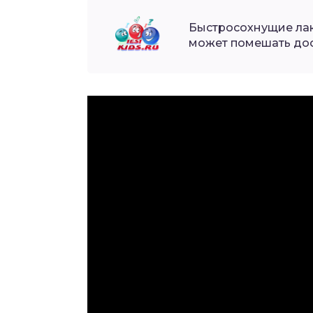
Быстросохнущие лаки
может помешать дос