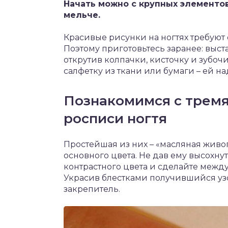
Начать можно с крупных элементов
мельче.
Красивые рисунки на ногтях требуют
Поэтому приготовьтесь заранее: выст
открутив колпачки, кисточку и зубоч
салфетку из ткани или бумаги – ей н
Познакомимся с трем
росписи ногтя
Простейшая из них – «масляная живо
основного цвета. Не дав ему высохнут
контрастного цвета и сделайте межд
Украсив блестками получившийся узо
закрепитель.