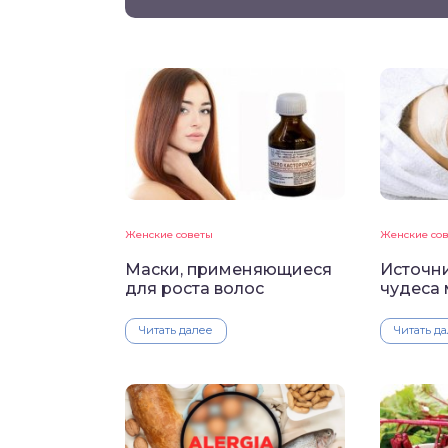
Женские советы
Женские со
Маски, применяющиеся
Источни
для роста волос
чудеса 
Читать далее
Читать д