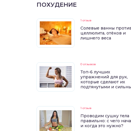
ПОХУДЕНИЕ
1 отзыв
Солевые ванны проти
целлюлита, отёков и
лишнего веса
0 отзывов
Топ-6 лучших
упражнений для рук,
которые сделают их
подтянутыми и сильн
1 отзыв
Проводим сушку тела
правильно: с чего нач
и когда это нужно?