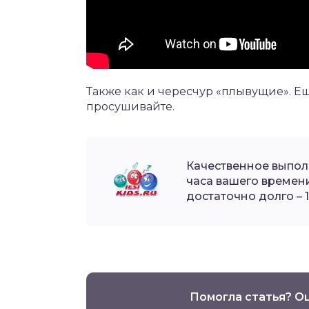
Также как и чересчур «плывущие». Е
просушивайте.
Качественное выпол
часа вашего времени
достаточно долго – 1
Помогла статья? О