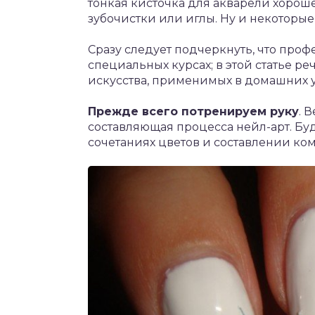
тонкая кисточка для акварели хороше
зубочистки или иглы. Ну и некоторы
Сразу следует подчеркнуть, что проф
специальных курсах; в этой статье р
искусства, применимых в домашних у
Прежде всего потренируем руку
. 
составляющая процесса нейл-арт. Буд
сочетаниях цветов и составлении ко