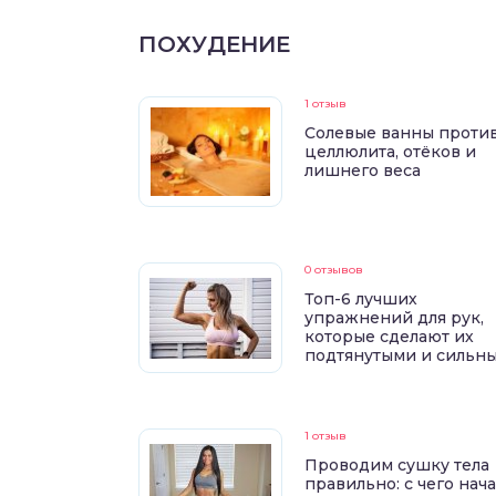
ПОХУДЕНИЕ
1 отзыв
Солевые ванны проти
целлюлита, отёков и
лишнего веса
0 отзывов
Топ-6 лучших
упражнений для рук,
которые сделают их
подтянутыми и сильн
1 отзыв
Проводим сушку тела
правильно: с чего нач