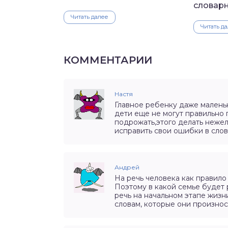
словарн
Читать далее
Читать д
КОММЕНТАРИИ
Настя
Главное ребенку даже маленьк
дети еще не могут правильно 
подрожать,этого делать нежел
исправить свои ошибки в слов
Андрей
На речь человека как правило
Поэтому в какой семье будет 
речь на начальном этапе жизн
словам, которые они произнос