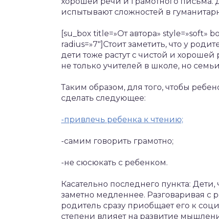
хорошей речи и грамотного письма. Д
испытывают сложностей в гуманитарн
[su_box title=»От автора» style=»soft» b
radius=»7″]Стоит заметить, что у род
дети тоже растут с чистой и хорошей
не только учителей в школе, но семьи
Таким образом, для того, чтобы ребе
сделать следующее:
-привлечь ребенка к чтению;
-самим говорить грамотно;
-не сюсюкать с ребенком.
Касательно последнего пункта: Дети,
заметно медленнее. Разговаривая с р
родитель сразу приобщает его к социу
степени влияет на развитие мышлени