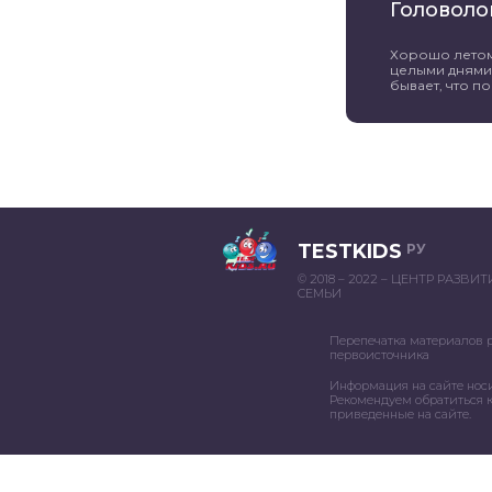
Головоло
Хорошо летом 
целыми днями 
бывает, что пог
TESTKIDS
РУ
© 2018 – 2022 – ЦЕНТР РАЗВИ
СЕМЬИ
Перепечатка материалов 
первоисточника
Информация на сайте нос
Рекомендуем обратиться к
приведенные на сайте.