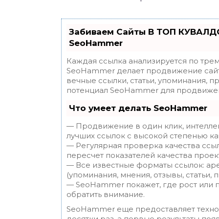
Забиваем Сайты В ТОП КУВАЛДО
SeoHammer
Каждая ссылка анализируется по трем
SeoHammer делает продвижение сайт
вечные ссылки, статьи, упоминания, п
потенциал SeoHammer для продвижен
Что умеет делать SeoHammer
— Продвижение в один клик, интелле
лучших ссылок с высокой степенью ка
— Регулярная проверка качества ссы
пересчет показателей качества проек
— Все известные форматы ссылок: ар
(упоминания, мнения, отзывы, статьи, 
— SeoHammer покажет, где рост или п
обратить внимание.
SeoHammer еще предоставляет техн
десятки раз, а первые результаты поя