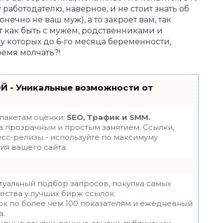
 работодателю, наверное, и не стоит знать об
онечно не ваш муж), а то закроет вам, так
т как быть с мужем, родственниками и
у которых до 6-го месяца беременности,
ремя молчать?!
Й - Уникальные возможности от
 пакетам оценки:
SEO, Трафик и SMM.
 прозрачным и простым занятием. Ссылки,
есс-релизы - используйте по максимуму
я вашего сайта.
туальный подбор запросов, покупка самых
ества у лучших бирж ссылок.
ок по более чем 100 показателям и ежедневный
а.