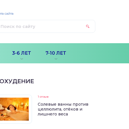
та сайта
3-6 ЛЕТ
7-10 ЛЕТ
ОХУДЕНИЕ
1 отзыв
Солевые ванны против
целлюлита, отёков и
лишнего веса