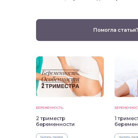
Помогла статья
БЕРЕМЕННОСТЬ
БЕРЕМЕННОС
2 триместр
1 тримес
беременности
беремен
Читать далее
Читать дал