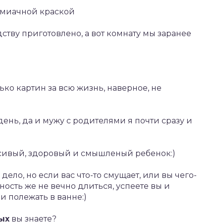
замиачной краской
ству приготовлено, а вот комнату мы заранее
ко картин за всю жизнь, наверное, не
день, да и мужу с родителями я почти сразу и
асивый, здоровый и смышленый ребенок:)
 дело, но если вас что-то смущает, или вы чего-
нность же не вечно длиться, успеете вы и
и полежать в ванне:)
ых
вы знаете?