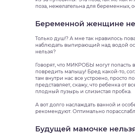
поза, нежелательна для беременных, 
Беременной женщине нел
Только душ!? А мне так нравилось пов
наблюдать выпирающий над водой ост
нельзя?
Говорят, что МИКРОБЫ могут попасть 
повредить малышу! Бред какой-то, сог
там внутри нас все устроено, просто п
представляет, скажу, что ребенка от 
плодный пузырь и слизистая пробка.
А вот долго наслаждать ванной и особ
рекомендуют. Оптимально порасслаблят
Будущей мамочке нельзя