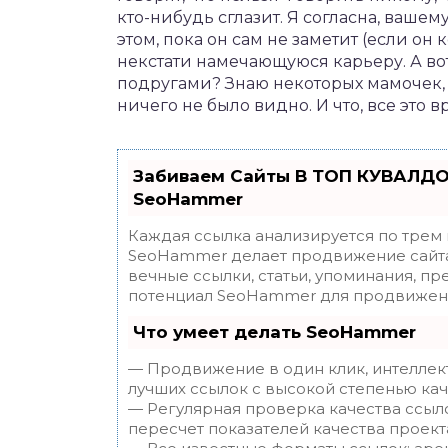
кто-нибудь сглазит. Я согласна, вашему
этом, пока он сам не заметит (если он к
некстати намечающуюся карьеру. А во
подругами? Знаю некоторых мамочек, 
ничего не было видно. И что, все это в
Забиваем Сайты В ТОП КУВАЛДО
SeoHammer
Каждая ссылка анализируется по трем
SeoHammer делает продвижение сайта
вечные ссылки, статьи, упоминания, пр
потенциал SeoHammer для продвижени
Что умеет делать SeoHammer
— Продвижение в один клик, интеллек
лучших ссылок с высокой степенью кач
— Регулярная проверка качества ссыл
пересчет показателей качества проект