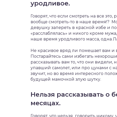
уродливое.
Говорят, что если смотреть на все это,
вообще смотреть-то в наше время!? 
девушку запереть в красной избе и по
«расслаблялась» и никого кроме мужа, 
наше время уродливого масса, одна Ла
Не красивое вряд ли помешает вам и 
Постарайтесь сами избегать нехорош
рассказывать вам то, что они видели, 
упавший самолет, или про цунами с на 
звучит, но во время интересного пол
будущей мамочкой злую шутку.
Нельзя рассказывать о 
месяцах.
Говорят, что нельзя говорить никому, 