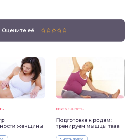
? Оцените её
ТЬ
БЕРЕМЕННОСТЬ
тр
Подготовка к родам:
ности женщины
тренируем мышцы таза
ее
Читать далее