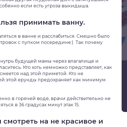
особенно если есть угроза выкидыша.
ьзя принимать ванну.
аляться в ванне и расслабиться. Смешно было
ровок с пупком посередине:) Так почему
внутрь будущей мамы через влагалище и
ласитесь. Кто хоть немножко представляет, как
осмеется над этой приметой. Кто не
всей этой ерунды предохраняет как минимум
енно в горячей воде, врачи действительно не
ься в 36 градусах минут этак 15.
 смотреть на не красивое и