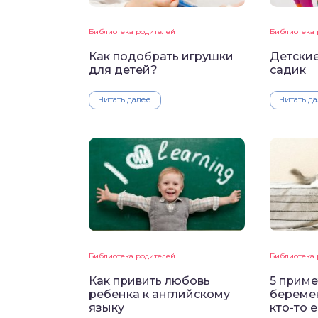
Библиотека родителей
Библиотека 
Как подобрать игрушки
Детски
для детей?
садик
Читать далее
Читать д
Библиотека родителей
Библиотека 
Как привить любовь
5 приме
ребенка к английскому
беремен
языку
кто-то 