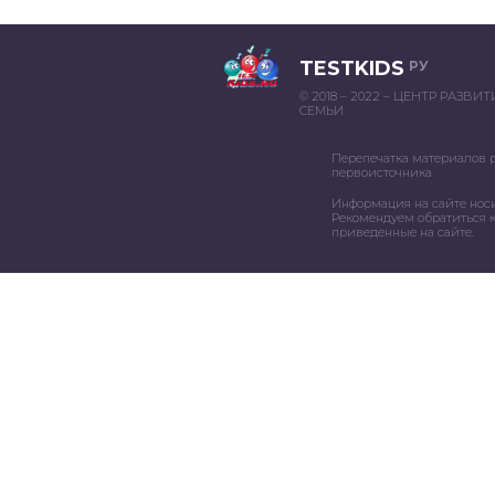
TESTKIDS
РУ
© 2018 – 2022 – ЦЕНТР РАЗВИ
СЕМЬИ
Перепечатка материалов 
первоисточника
Информация на сайте нос
Рекомендуем обратиться к
приведенные на сайте.