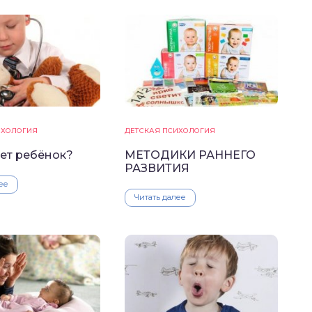
ИХОЛОГИЯ
ДЕТСКАЯ ПСИХОЛОГИЯ
нет ребёнок?
МЕТОДИКИ РАННЕГО
РАЗВИТИЯ
ее
Читать далее