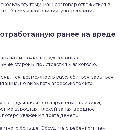
кользь эту тему. Ваш разговор отложиться в
на проблему алкоголизма, употребление
отработанную ранее на вреде
ть на листочке в двух колонках
ьные стороны пристрастия к алкоголю.
явится: возможность расслабиться, забыться,
панию, не вызывать агрессию тех кто
лго задуматься, это нарушение психики,
ение взрослых, плохой запах, вредное
 потеря уважения, трата денег…
на много больше. Обсудите с ребенком, чем