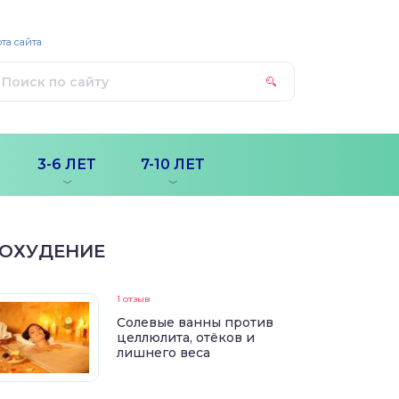
та сайта
3-6 ЛЕТ
7-10 ЛЕТ
ОХУДЕНИЕ
1 отзыв
Солевые ванны против
целлюлита, отёков и
лишнего веса