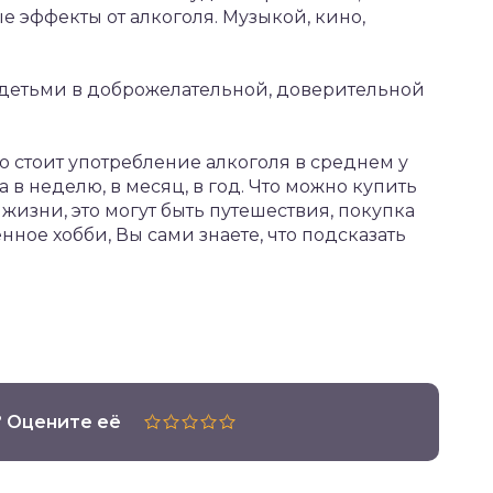
е эффекты от алкоголя. Музыкой, кино,
 детьми в доброжелательной, доверительной
о стоит употребление алкоголя в среднем у
в неделю, в месяц, в год. Что можно купить
 жизни, это могут быть путешествия, покупка
ное хобби, Вы сами знаете, что подсказать
? Оцените её