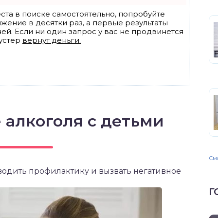
ста в поиске самостоятельно, попробуйте
ижение в десятки раз, а первые результаты
ей. Если ни один запрос у вас не продвинется
устер
вернут деньги.
 алкоголя с детьми
Смо
оводить профилактику и вызвать негативное
Г