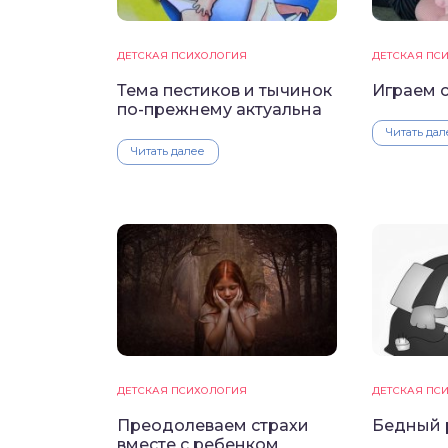
ДЕТСКАЯ ПСИХОЛОГИЯ
ДЕТСКАЯ ПС
Тема пестиков и тычинок
Играем 
по-прежнему актуальна
Читать дал
Читать далее
ДЕТСКАЯ ПСИХОЛОГИЯ
ДЕТСКАЯ ПС
Преодолеваем страхи
Бедный 
вместе с ребенком