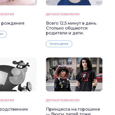
ИХОЛОГИЯ
ДЕТСКАЯ ПСИХОЛОГИЯ
с рождения
Всего 12,5 минут в день.
Столько общаются
родители и дети.
ее
Читать далее
ИХОЛОГИЯ
ДЕТСКАЯ ПСИХОЛОГИЯ
родственник
Принцесса на горошине
— Вкусы детей тоже