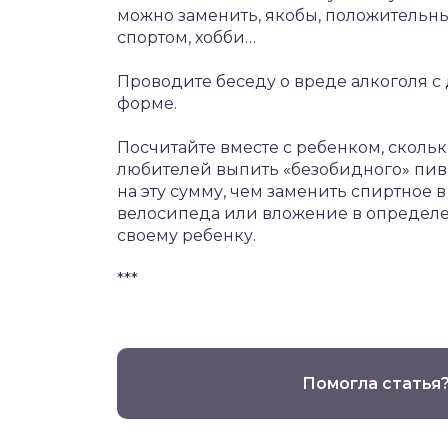
можно заменить, якобы, положительны
спортом, хобби…
Проводите беседу о вреде алкоголя с
форме.
Посчитайте вместе с ребенком, скольк
любителей выпить «безобидного» пива 
на эту сумму, чем заменить спиртное в
велосипеда или вложение в определен
своему ребенку.
***
Помогла статья