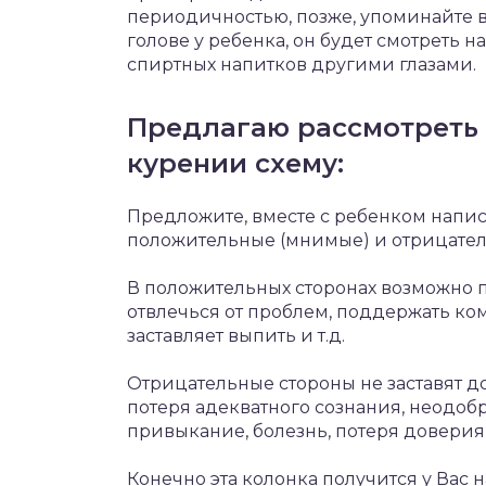
периодичностью, позже, упоминайте вс
голове у ребенка, он будет смотреть 
спиртных напитков другими глазами.
Предлагаю рассмотреть 
курении схему:
Предложите, вместе с ребенком написа
положительные (мнимые) и отрицател
В положительных сторонах возможно по
отвлечься от проблем, поддержать ком
заставляет выпить и т.д.
Отрицательные стороны не заставят до
потеря адекватного сознания, неодобр
привыкание, болезнь, потеря доверия,
Конечно эта колонка получится у Вас 