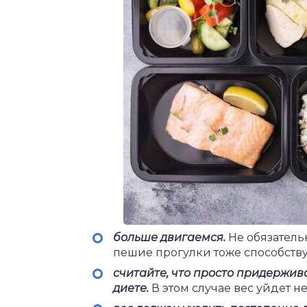
больше двигаемся.
Не обязательн
пешие прогулки тоже способств
считайте, что просто придержива
диете.
В этом случае вес уйдет н