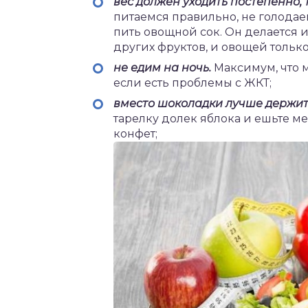
вес должен уходить постепенно, 
питаемся правильно, не голодае
пить овощной сок. Он делается и
других фруктов, и овощей только
не едим на ночь.
Максимум, что м
если есть проблемы с ЖКТ;
вместо шоколадки лучше держит
тарелку долек яблока и ешьте ме
конфет;