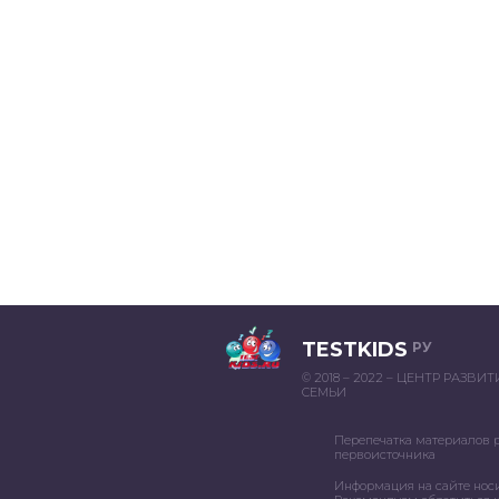
TESTKIDS
РУ
© 2018 – 2022 – ЦЕНТР РАЗВИ
СЕМЬИ
Перепечатка материалов 
первоисточника
Информация на сайте нос