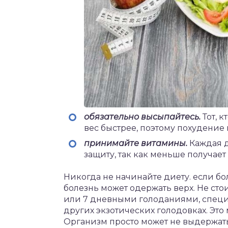
обязательно высыпайтесь.
Тот, к
вес быстрее, поэтому похудение
принимайте витамины.
Каждая д
защиту, так как меньше получает
Никогда не начинайте диету. если бо
болезнь может одержать верх. Не сто
или 7 дневными голоданиями, специ
других экзотических голодовках. Эт
Организм просто может не выдержать