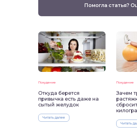
Помогла статья? О
Похудение
Похудение
Откуда берется
Зачем 
привычка есть даже на
растяжк
сытый желудок
сброси
килогр
Читать далее
Читать д