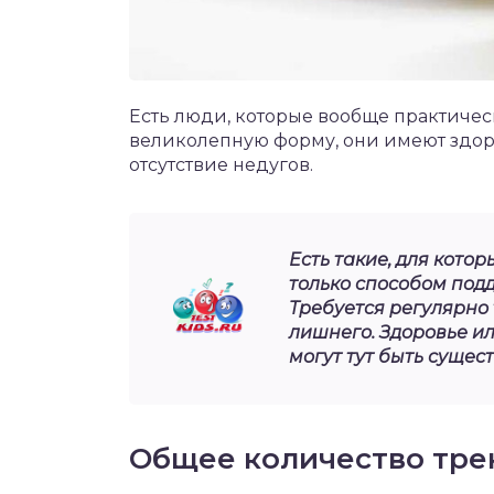
Есть люди, которые вообще практиче
великолепную форму, они имеют здор
отсутствие недугов.
Есть такие, для кот
только способом под
Требуется регулярно 
лишнего. Здоровье и
могут тут быть суще
Общее количество тре