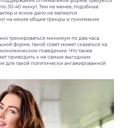
я поддержания оптимальной формы требуется
по 30-40 минут. Тем не менее, подобные
актер и ясное дело не являются
ют на некие общие тренды и понимание
ужно тренироваться минимум по два часа
ной форме, такой совет может сказаться на
экономическом поведении. Что также
жет приводить к не самым выгодным
ным для такой политически ангажированной