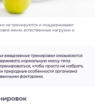
ски не тренируются и поддерживают
овое меню, естественные нагрузки и
орых ежедневные тренировки оказываются
держивать нормальную массу тела.
тренироваться, чтобы просто не набрать
ли природные особенности организма
ственными факторами.
нировок