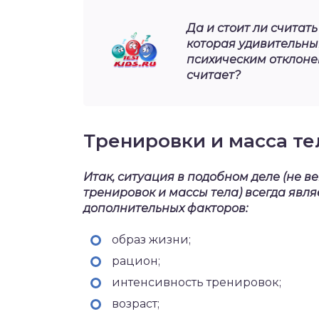
Да и стоит ли считат
которая удивительны
психическим отклоне
считает?
Тренировки и масса те
Итак, ситуация в подобном деле (не ве
тренировок и массы тела) всегда явл
дополнительных факторов:
образ жизни;
рацион;
интенсивность тренировок;
возраст;