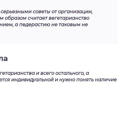
ь серьезными советы от организации,
м образом считает вегетарианство
нием, а педерастию не таковым не
ла
гетарианства и всего остального, а
яется индивидуальной и нужно понять наличие