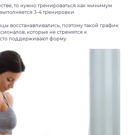
стве, то нужно тренироваться как минимум
 выполняется 3-4 тренировки.
шцы восстанавливались, поэтому такой график
сионалов, которые не стремятся к
осто поддерживают форму.