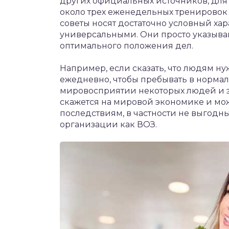
других официальных источников, дл
около трех еженедельных тренировок 
советы носят достаточно условный хар
универсальными. Они просто указыва
оптимального положения дел.
Например, если сказать, что людям н
ежедневно, чтобы пребывать в нормаль
мировосприятии некоторых людей и 
скажется на мировой экономике и мо
последствиям, в частности не выгод
организации как ВОЗ.