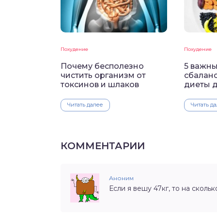
Похудение
Похудение
Почему бесполезно
5 важн
чистить организм от
сбалан
токсинов и шлаков
диеты 
Читать далее
Читать д
КОММЕНТАРИИ
Аноним
Если я вешу 47кг, то на сколь