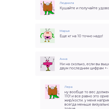
Людмила
Кушайте и получайте удово
Марья
Еще кг на 10 точно надо!
Анна
Ни на сколько, если вы выш
двум последним цифрам +- 2
Лера
ну вообще то вес должен
110! и все равно это ор
жир/кости. у меня напри
всегда меньше визуально 
толще