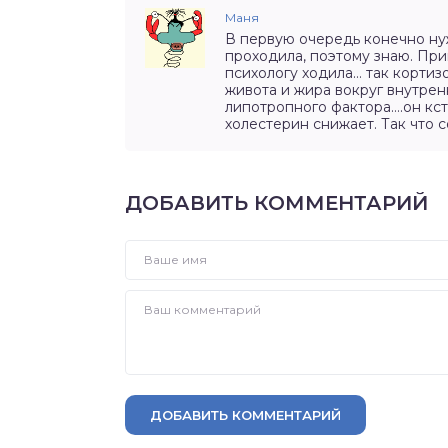
Маня
В первую очередь конечно нуж
проходила, поэтому знаю. Приш
психологу ходила… так кортизо
живота и жира вокруг внутре
липотропного фактора….он кст
холестерин снижает. Так что 
ДОБАВИТЬ КОММЕНТАРИЙ
ДОБАВИТЬ КОММЕНТАРИЙ