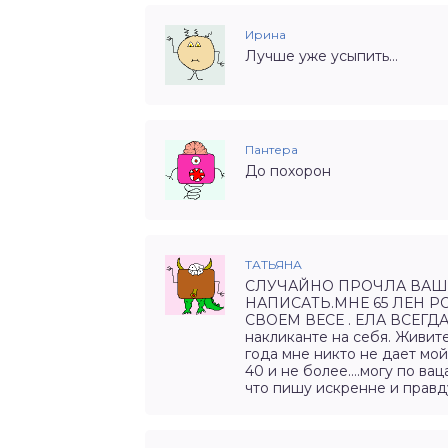
Ирина
Лучше уже усыпить…
Пантера
До похорон
ТАТЬЯНА
СЛУЧАЙНО ПРОЧЛА ВАШ 
НАПИСАТЬ.МНЕ 65 ЛЕН РО
СВОЕМ ВЕСЕ . ЕЛА ВСЕГДА 
накликанте на себя. Живите
года мне никто не дает мо
40 и не более….могу по вац
что пишу искренне и правду