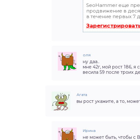
SeoHammer еще пре
продвижение в десят
в течение первых 7 д
Зарегистрироват
оля
ну даа..
мне 42г, мой рост 186, я 
весила 59 после троих де
Агата
вы рост укажите, а то, може
Ирина
не может быть, чтобы с 