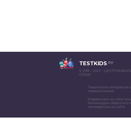
TESTKIDS
РУ
© 2018 – 2022 – ЦЕНТР РАЗВИ
СЕМЬИ
Перепечатка материалов 
первоисточника
Информация на сайте нос
Рекомендуем обратиться к
приведенные на сайте.