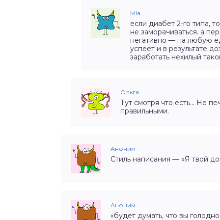
Mia
если диабет 2-го типа, т
не заморачиваться. а пер
негативно — на любую ед
успеет и в результате д
заработать нехилый так
Ольга
Тут смотря что есть… Не п
правильными.
Аноним
Стиль написания — «Я твой до
Аноним
«будет думать, что вы голодно»