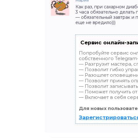
Мария
Как раз, при сахарном диаб
3 часа обязательно делать 
— обязательный завтрак и п
еще не вредило)))
Сервис онлайн-зап
Попробуйте сервис онл
собственного Telegram-
— Разгрузит мастера, 
— Позволит гибко упра
— Разошлет оповещения
— Позволит принять опл
— Позволит записывать
— Поможет получить от 
— Включает в себя сер
Для новых пользовате
Зарегистрироваться