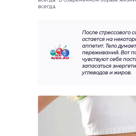
всегда.
После стрессового с
остается на некото
аппетит. Тело думает
переживаний. Вот п
чувствуют себя пост
запасаться энергет
углеводов и жиров.