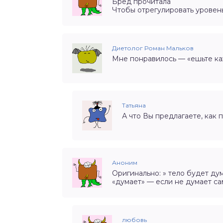
Бред прочитала
Чтобы отрегулировать уровень
Диетолог Роман Мальков
Мне понравилось — «ешьте каж
Татьяна
А что Вы предлагаете, как 
Аноним
Оригинально: » тело будет ду
«думает» — если не думает са
любовь