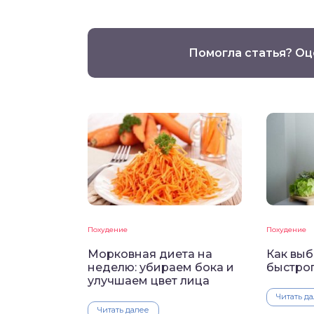
Помогла статья? Оц
Похудение
Похудение
Морковная диета на
Как выб
неделю: убираем бока и
быстро
улучшаем цвет лица
Читать д
Читать далее