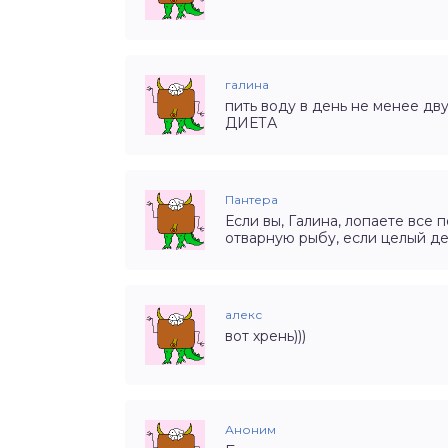
галина
пить воду в день не менее дв
ДИЕТА
Пантера
Если вы, Галина, лопаете все 
отварную рыбу, если целый де
алекс
вот хрень)))
Аноним