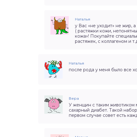
Наталья
у Вас «не уходит» не жир,
( растяжки кожи, непонятны
кожа»! Покупайте специаль
растяжек, с коллагеном и т.
Наталья
после рода у меня было все 
Вера
У женщин с таким животиком 
сахарный диабет. Такой набор
первом случае совет есть каж