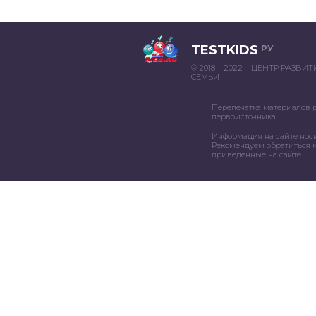
TESTKIDS
РУ
© 2018 – 2022 – ЦЕНТР РАЗВИ
СЕМЬИ
Перепечатка материалов 
первоисточника
Информация на сайте нос
Рекомендуем обратиться к
приведенные на сайте.