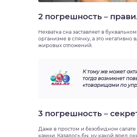
2 погрешность – прав
Нехватка сна заставляет в буквальн
организме в спячку, а это негативно
жировых отложений.
К тому же может ак
тогда возникнет пов
«товарищами по упря
3 погрешность – секр
Даже в простом и безобидном салате
камни. Казалось бы, ну какой вред о