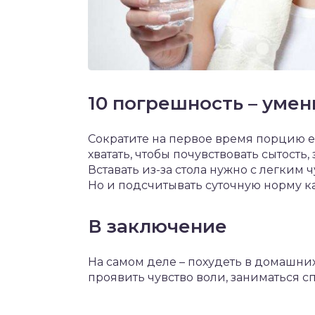
10 погрешность – уме
Сократите на первое время порцию еды
хватать, чтобы почувствовать сытост
Вставать из-за стола нужно с легким 
Но и подсчитывать суточную норму ка
В заключение
На самом деле – похудеть в домашних
проявить чувство воли, заниматься с