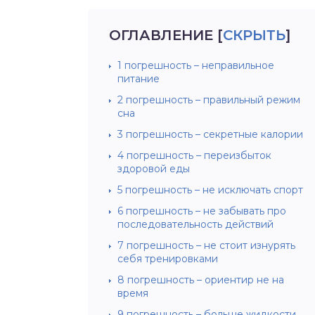
ОГЛАВЛЕНИЕ
[
СКРЫТЬ
]
1 погрешность – неправильное
питание
2 погрешность – правильный режим
сна
3 погрешность – секретные калории
4 погрешность – переизбыток
здоровой еды
5 погрешность – не исключать спорт
6 погрешность – не забывать про
последовательность действий
7 погрешность – не стоит изнурять
себя тренировками
8 погрешность – ориентир не на
время
9 погрешность – больше жидкости