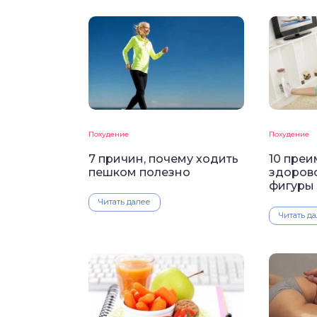
Похудение
Похудение
7 причин, почему ходить
10 преи
пешком полезно
здоров
фигуры
Читать далее
Читать д