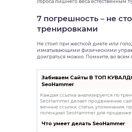
сброса лишнего веса естественным п
7 погрешность – не ст
тренировками
Не стоит при жесткой диете или гол
изматывающими физическими упражн
доиграться можно. Помните, во всем 
Забиваем Сайты В ТОП КУВАЛДО
SeoHammer
Каждая ссылка анализируется по трем
SeoHammer делает продвижение сайт
вечные ссылки, статьи, упоминания, п
потенциал SeoHammer для продвижен
Что умеет делать SeoHammer