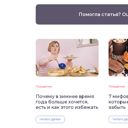
Помогла статья? О
Похудение
Похудение
Почему в зимнее время
7 мифов
года больше хочется,
которы
есть и как этого избежать
забыть
Читать далее
Читать д