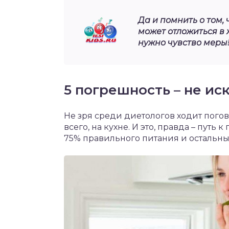
Да и помнить о том,
может отложиться в 
нужно чувство меры
5 погрешность – не ис
Не зря среди диетологов ходит погов
всего, на кухне. И это, правда – путь
75% правильного питания и остальн