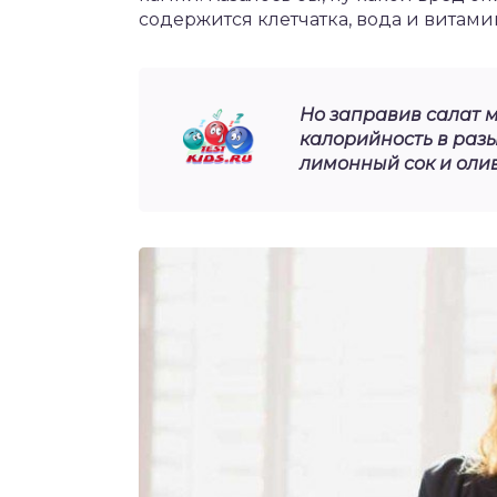
содержится клетчатка, вода и витам
Но заправив салат 
калорийность в разы
лимонный сок и оли