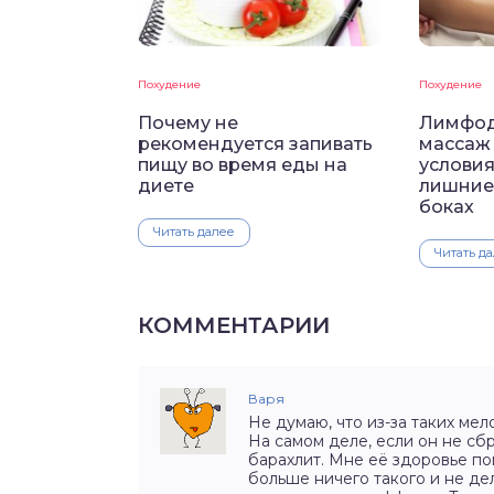
Похудение
Похудение
Почему не
Лимфо
рекомендуется запивать
массаж
пищу во время еды на
условия
диете
лишние
боках
Читать далее
Читать д
КОММЕНТАРИИ
Варя
Не думаю, что из-за таких ме
На самом деле, если он не сб
барахлит. Мне её здоровье по
больше ничего такого и не де