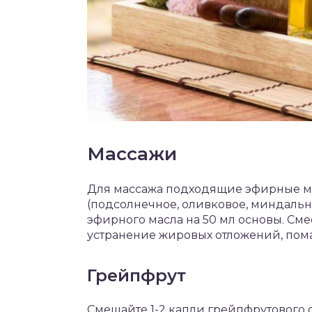
Массажи
Для массажа подходящие эфирные ма
(подсолнечное, оливковое, миндально
эфирного масла на 50 мл основы. Смес
устранение жировых отложений, помас
Грейпфрут
Смешайте 1-2 капли грейпфрутового 