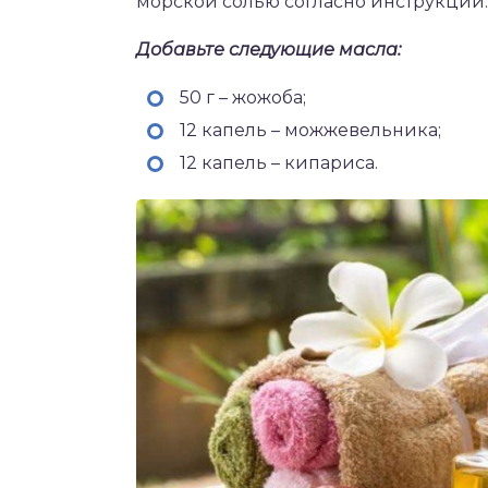
морской солью согласно инструкции.
Добавьте следующие масла:
50 г – жожоба;
12 капель – можжевельника;
12 капель – кипариса.