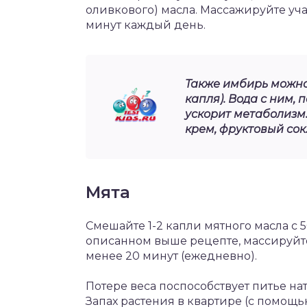
оливкового) масла. Массажируйте уч
минут каждый день.
Также имбирь можно 
капля). Вода с ним,
ускорит метаболизм
крем, фруктовый сок
Мята
Смешайте 1-2 капли мятного масла с 
описанном выше рецепте, массируйт
менее 20 минут (ежедневно).
Потере веса поспособствует питье на
Запах растения в квартире (с помощь