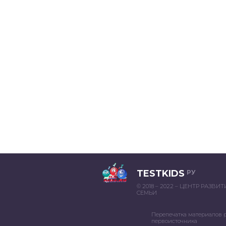
TESTKIDS
РУ
© 2018 – 2022 – ЦЕНТР РАЗВИ
СЕМЬИ
Перепечатка материалов 
первоисточника