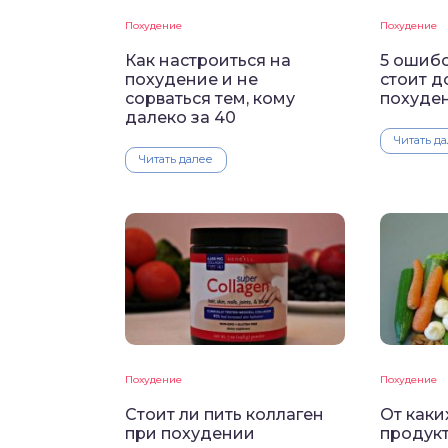
Похудение
Похудение
Как настроиться на
5 ошибо
похудение и не
стоит д
сорваться тем, кому
похуде
далеко за 40
Читать д
Читать далее
Похудение
Похудение
Стоит ли пить коллаген
От каки
при похудении
продук