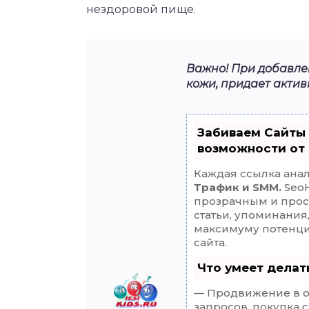
нездоровой пище.
Важно! При добавле
кожи, придает активн
Забиваем Сайты
возможности от
Каждая ссылка анал
Трафик и SMM.
SeoH
прозрачным и прос
статьи, упоминания
максимуму потенц
сайта.
Что умеет дела
— Продвижение в о
запросов, покупка 