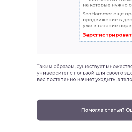
на которые нужно о
SeoHammer еще пр
продвижение в деся
уже в течение перв
Зарегистрироват
Таким образом, существует множество
университет с пользой для своего зд
вес постепенно начнет уходить, а тел
Помогла статья? О