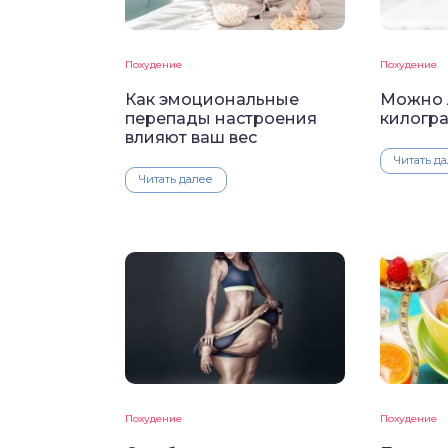
Похудение
Похудение
Как эмоциональные
Можно 
перепады настроения
килогра
влияют ваш вес
Читать д
Читать далее
Похудение
Похудение