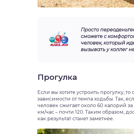
Просто переоденьтес
сможете с комфортом
человек, который иде
вызывать у коллег не
Прогулка
Если вы хотите устроить прогулку, то 
зависимости от темпа ходьбы. Так, есл
человек сжигает около 60 калорий за п
км/час – почти 120. Таким образом, д
как результат станет заметнее.