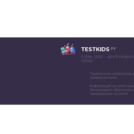
TESTKIDS
РУ
© 2018 – 2022 – ЦЕНТР РАЗВИ
СЕМЬИ
Перепечатка материалов 
первоисточника
Информация на сайте нос
Рекомендуем обратиться к
приведенные на сайте.