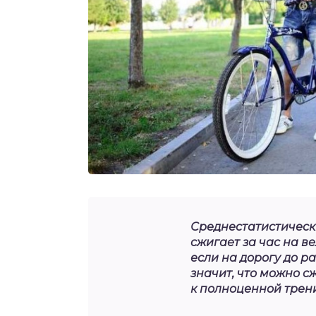
Среднестатистически
сжигает за час на ве
если на дорогу до ра
значит, что можно с
к полноценной трен