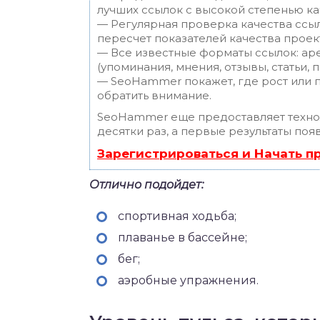
лучших ссылок с высокой степенью ка
— Регулярная проверка качества ссы
пересчет показателей качества проек
— Все известные форматы ссылок: ар
(упоминания, мнения, отзывы, статьи, 
— SeoHammer покажет, где рост или п
обратить внимание.
SeoHammer еще предоставляет техн
десятки раз, а первые результаты поя
Зарегистрироваться и Начать 
Отлично подойдет:
спортивная ходьба;
плаванье в бассейне;
бег;
аэробные упражнения.