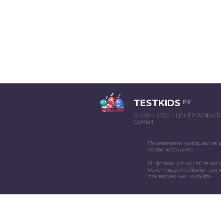
TESTKIDS
РУ
© 2018 – 2022 – ЦЕНТР РАЗВИ
СЕМЬИ
Перепечатка материалов 
первоисточника
Информация на сайте нос
Рекомендуем обратиться к
приведенные на сайте.