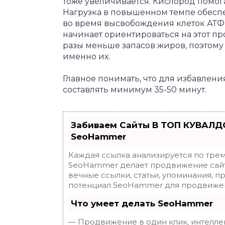
тоже увеличивается. Кислород помог
Нагрузка в повышенном темпе обеспе
во время высвобождения клеток АТФ. 
начинает ориентироваться на этот пр
разы меньше запасов жиров, поэтому
именно их.
Главное понимать, что для избавлен
составлять минимум 35-50 минут.
Забиваем Сайты В ТОП КУВАЛДО
SeoHammer
Каждая ссылка анализируется по трем
SeoHammer делает продвижение сайт
вечные ссылки, статьи, упоминания, п
потенциал SeoHammer для продвижен
Что умеет делать SeoHammer
— Продвижение в один клик, интелле