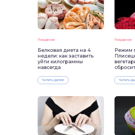
Похудение
Похудение
Белковая диета на 4
Режим 
недели: как заставить
Плисецк
уйти килограммы
вегета
навсегда
сбросит
Читать далее
Читать д