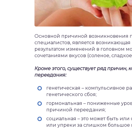
Основной причиной возникновения по
специалистов, является возникающая 
результатом изменений в головном м
сочетаниями вкусов (соленое, сладкое
Кроме этого, существует ряд причин, 
переедания:
генетическая – компульсивное ра
генетического сбоя;
гормональная – пониженные уров
причиной переедания;
социальная – это может быть или
или упреки за слишком большое 