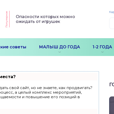
Кар
Популярное
Опасности которых можно
ожидать от игрушек
кие советы
МАЛЫШ ДО ГОДА
1-2 ГОДА
места?
Г
ать свой сайт, но не знаете, как продвигать?
роцесс, а целый комплекс мероприятий,
ещаемости и повышение его позиций в