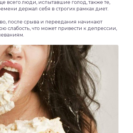
е всего люди, испытавшие голод, также те,
емени держал себя в строгих рамках диет.
о, после срыва и переедания начинают
ою слабость, что может привести к депрессии,
леваниям.