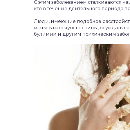
С этим заболеванием сталкиваются чащ
кто в течение длительного периода вр
Люди, имеющие подобное расстройств
испытывать чувство вины, осуждать св
булимии и другим психическим забо