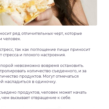
носит ряд отличительных черт, которые
м человек.
 стресс, так как поглощение пищи приносит
т стресса и плохого настроения.
порой невозможно вовремя остановить.
тролировать количество съеденного, и за
ичество продуктов. Могут отмечаться
ей насладиться в одиночку.
 съедено продуктов, человек может начать
, чем вызывает отвращение к себе.