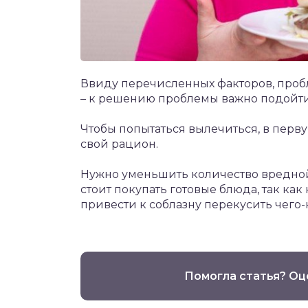
Ввиду перечисленных факторов, проб
– к решению проблемы важно подойти
Чтобы попытаться вылечиться, в перв
свой рацион.
Нужно уменьшить количество вредной
стоит покупать готовые блюда, так ка
привести к соблазну перекусить чего
Помогла статья? Оц