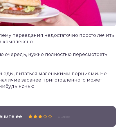
лему переедания недостаточно просто лечить
 комплексно.
ую очередь, нужно полностью пересмотреть
 еды, питаться маленькими порциями. Не
к наличие заранее приготовленного может
-нибудь ночью.
ените её
Оценок: 1