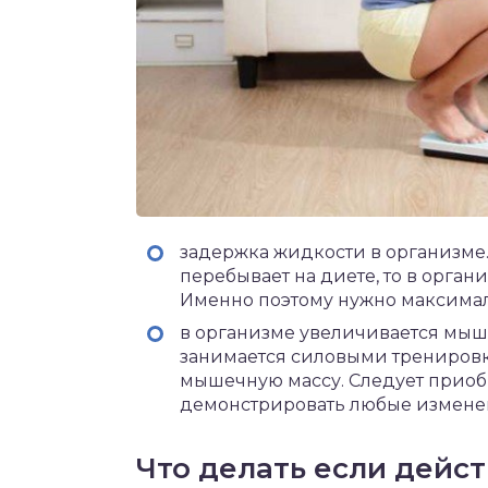
задержка жидкости в организме.
перебывает на диете, то в орган
Именно поэтому нужно максимал
в организме увеличивается мыш
занимается силовыми тренировкам
мышечную массу. Следует приоб
демонстрировать любые изменени
Что делать если дейс