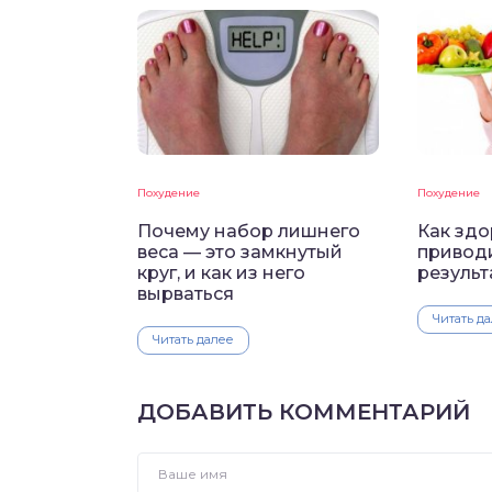
Похудение
Похудение
Почему набор лишнего
Как здо
веса — это замкнутый
привод
круг, и как из него
результ
вырваться
Читать д
Читать далее
ДОБАВИТЬ КОММЕНТАРИЙ