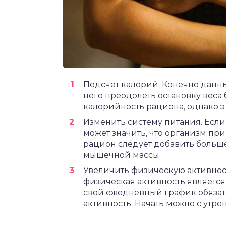
Подсчет калорий. Конечно данны
него преодолеть остановку веса
калорийность рациона, однако э
Изменить систему питания. Если ч
может значить, что организм при
рацион следует добавить больш
мышечной массы.
Увеличить физическую активност
физическая активность является
свой ежедневный график обязат
активность. Начать можно с утре