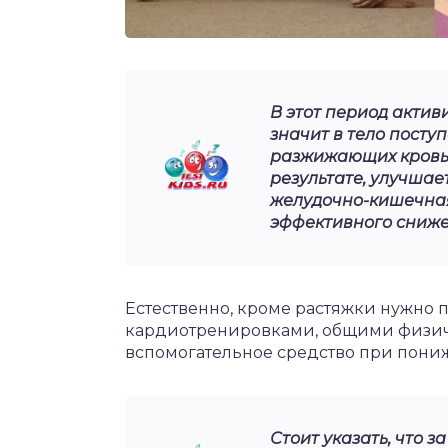
В этот период актив
значит в тело посту
разжижающих кровь 
результате, улучшае
желудочно-кишечная 
эффективного сниже
Естественно, кроме растяжки нужно 
кардиотренировками, общими физич
вспомогательное средство при пониж
Стоит указать, что 