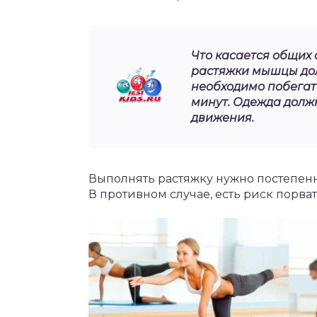
Что касается общих с
растяжки мышцы дол
необходимо побегать
минут. Одежда долж
движения.
Выполнять растяжку нужно постепен
В противном случае, есть риск порва