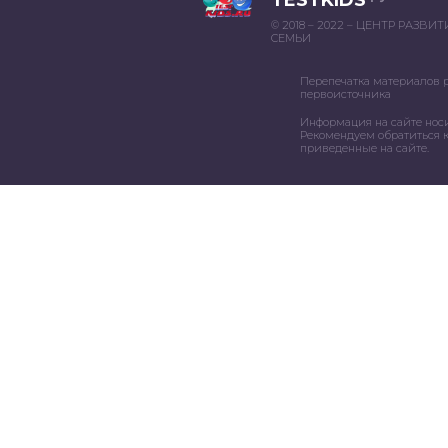
© 2018 – 2022 – ЦЕНТР РАЗВИ
СЕМЬИ
Перепечатка материалов 
первоисточника
Информация на сайте нос
Рекомендуем обратиться к
приведенные на сайте.