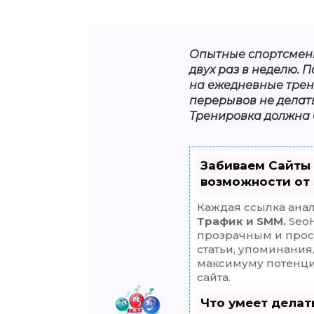
Опытные спортсмены
двух раз в неделю.
на ежедневные трен
перерывов не делать
Тренировка должна 
Забиваем Сайты
возможности от
Каждая ссылка анал
Трафик и SMM.
SeoH
прозрачным и прос
статьи, упоминания
максимуму потенц
сайта.
Что умеет дела