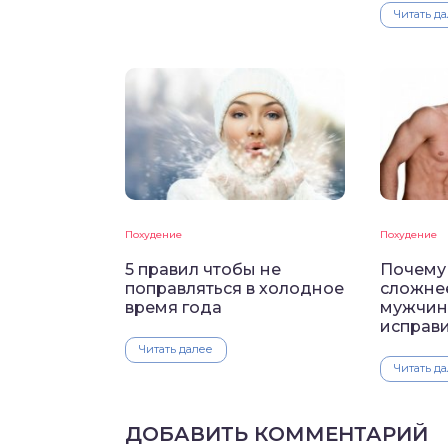
Читать д
Похудение
Похудение
5 правил чтобы не
Почему
поправляться в холодное
сложнее
время года
мужчина
исправ
Читать далее
Читать д
ДОБАВИТЬ КОММЕНТАРИЙ