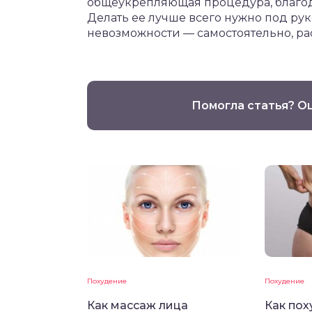
общеукрепляющая процедура, благод
Делать ее лучше всего нужно под ру
невозможности — самостоятельно, ра
Помогла статья? О
Похудение
Похудение
Как массаж лица
Как пох