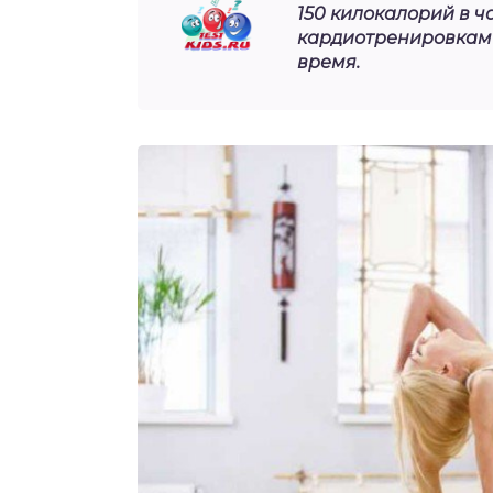
150 килокалорий в ч
кардиотренировкам в
время.