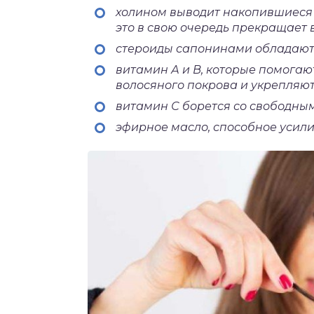
холином выводит накопившиеся 
это в свою очередь прекращает
стероиды сапонинами обладают
витамин А и В, которые помогаю
волосяного покрова и укрепляют
витамин С борется со свободным
эфирное масло, способное усилит