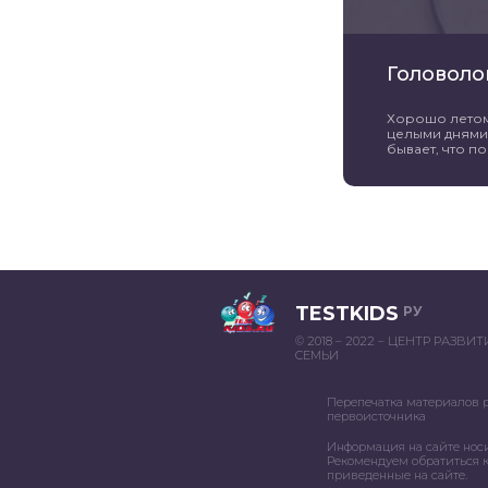
Головоло
Хорошо летом 
целыми днями 
бывает, что пог
TESTKIDS
РУ
© 2018 – 2022 – ЦЕНТР РАЗВИ
СЕМЬИ
Перепечатка материалов 
первоисточника
Информация на сайте нос
Рекомендуем обратиться к
приведенные на сайте.