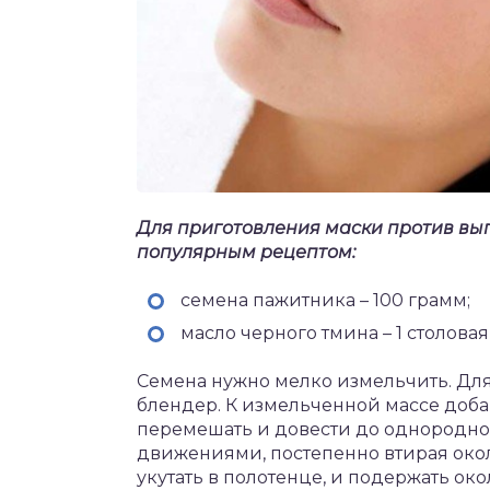
Для приготовления маски против вып
популярным рецептом:
семена пажитника – 100 грамм;
масло черного тмина – 1 столовая
Семена нужно мелко измельчить. Дл
блендер. К измельченной массе доба
перемешать и довести до однородно
движениями, постепенно втирая около
укутать в полотенце, и подержать око