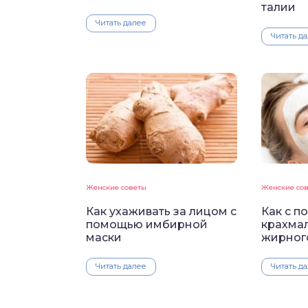
талии
Читать далее
Читать д
Женские советы
Женские со
Как ухаживать за лицом с
Как с п
помощью имбирной
крахмал
маски
жирног
Читать далее
Читать д