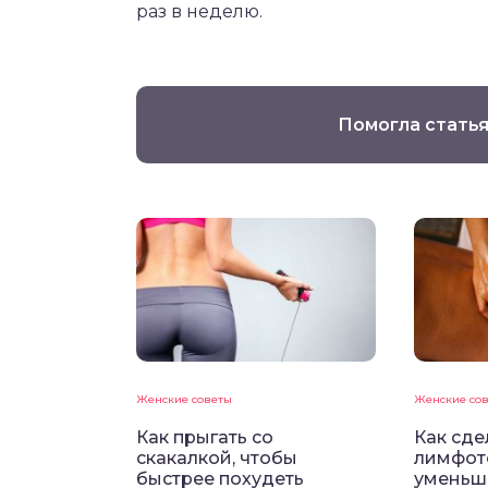
раз в неделю.
Помогла статья
Женские советы
Женские со
Как прыгать со
Как сде
скакалкой, чтобы
лимфот
быстрее похудеть
уменьш