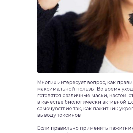
Многих интересует вопрос, как прав
максимальной пользы. Во время уход
готовятся различные маски, настои, о
в качестве биологически активной д
самочувствие так, как пажитник укре
выводу токсинов.
Если правильно применять пажитник