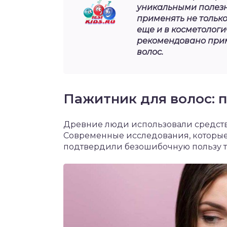
уникальными полезн
применять не только
еще и в косметологи
рекомендовано прим
волос.
Пажитник для волос: 
Древние люди использовали средств
Современные исследования, которые
подтвердили безошибочную пользу та