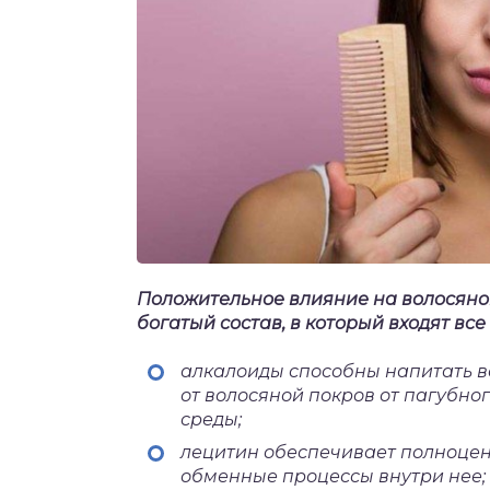
Положительное влияние на волосяной
богатый состав, в который входят вс
алкалоиды способны напитать 
от волосяной покров от пагубно
среды;
лецитин обеспечивает полноцен
обменные процессы внутри нее;