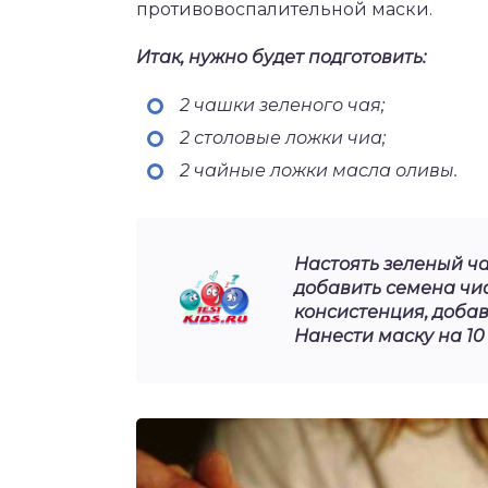
противовоспалительной маски.
Итак, нужно будет подготовить:
2 чашки зеленого чая;
2 столовые ложки чиа;
2 чайные ложки масла оливы.
Настоять зеленый чай
добавить семена чиа
консистенция, добав
Нанести маску на 10