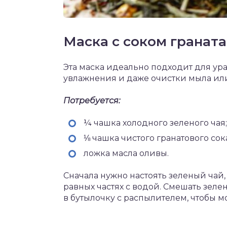
Маска с соком граната
Эта маска идеально подходит для ур
увлажнения и даже очистки мыла или
Потребуется:
¼ чашка холодного зеленого чая;
⅛ чашка чистого гранатового сок
ложка масла оливы.
Сначала нужно настоять зеленый чай, 
равных частях с водой. Смешать зеле
в бутылочку с распылителем, чтобы м