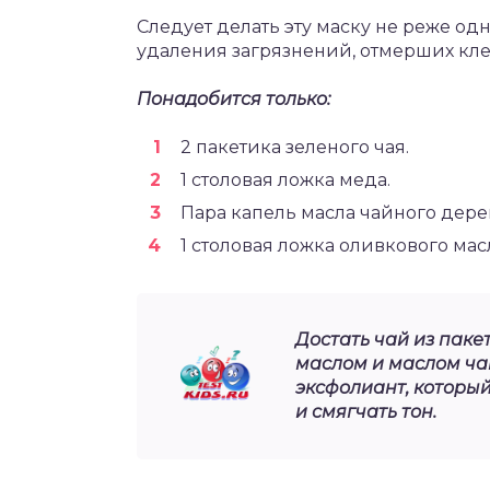
Следует делать эту маску не реже од
удаления загрязнений, отмерших кле
Понадобится только:
2 пакетика зеленого чая.
1 столовая ложка меда.
Пара капель масла чайного дере
1 столовая ложка оливкового мас
Достать чай из паке
маслом и маслом ча
эксфолиант, который
и смягчать тон.