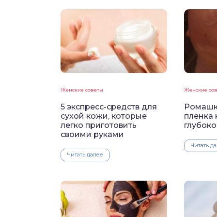
Женские советы
Женские со
5 экспресс-средств для
Ромашк
сухой кожи, которые
пленка 
легко приготовить
глубоко
своими руками
Читать д
Читать далее