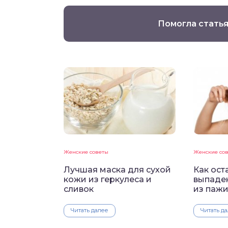
Помогла статья
Женские советы
Женские со
Лучшая маска для сухой
Как ост
кожи из геркулеса и
выпаде
сливок
из паж
Читать далее
Читать д