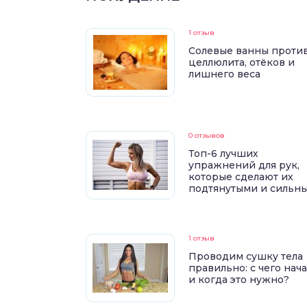
1 отзыв
Солевые ванны проти
целлюлита, отёков и
лишнего веса
0 отзывов
Топ-6 лучших
упражнений для рук,
которые сделают их
подтянутыми и сильн
1 отзыв
Проводим сушку тела
правильно: с чего нач
и когда это нужно?