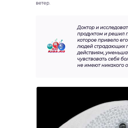
ветер.
Доктор и исследова
продуктом и решил 
которое привело его
людей страдающих 
действиям, уменьшае
чувствовать себя бо
не имеют никакого 