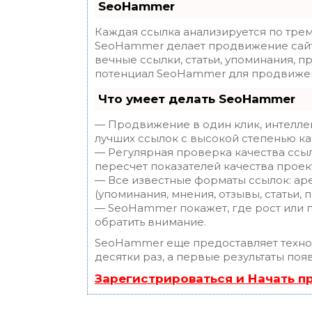
SeoHammer
Каждая ссылка анализируется по трем
SeoHammer делает продвижение сайт
вечные ссылки, статьи, упоминания, п
потенциал SeoHammer для продвижен
Что умеет делать SeoHammer
— Продвижение в один клик, интелле
лучших ссылок с высокой степенью ка
— Регулярная проверка качества ссы
пересчет показателей качества проек
— Все известные форматы ссылок: ар
(упоминания, мнения, отзывы, статьи, 
— SeoHammer покажет, где рост или п
обратить внимание.
SeoHammer еще предоставляет техн
десятки раз, а первые результаты поя
Зарегистрироваться и Начать 