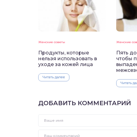
Женские советы
Женские со
Продукты, которые
Пять до
нельзя использовать в
чтобы 
уходе за кожей лица
выпаден
межсез
Читать далее
Читать д
ДОБАВИТЬ КОММЕНТАРИЙ