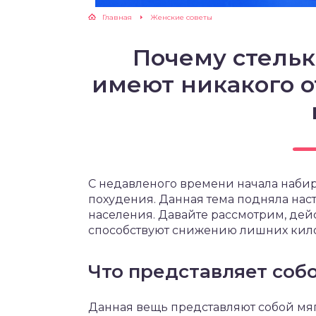
Главная
Женские советы
ЖУТСЯ ЗУБКИ
Почему стельк
РВЫЕ ШАГИ
имеют никакого 
ИКОРМ
ЕМ К ВРАЧУ
С недавленого времени начала набира
похудения. Данная тема подняла на
населения. Давайте рассмотрим, дей
способствуют снижению лишних кил
Что представляет соб
Данная вещь представляют собой мя