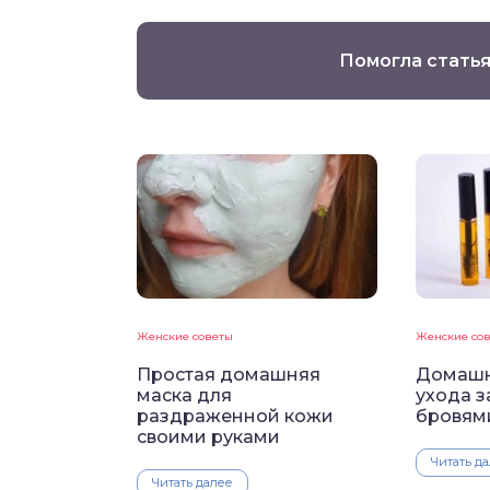
Помогла статья
Женские советы
Женские со
Простая домашняя
Домашн
маска для
ухода з
раздраженной кожи
бровям
своими руками
Читать д
Читать далее