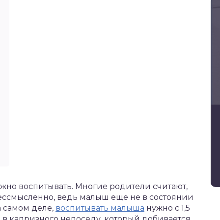
жно воспитывать. Многие родители считают,
бессмысленно, ведь малыш еще не в состоянии
На самом деле,
воспитывать малыша
нужно с 1,5
ся в капризного непоседу, который добивается