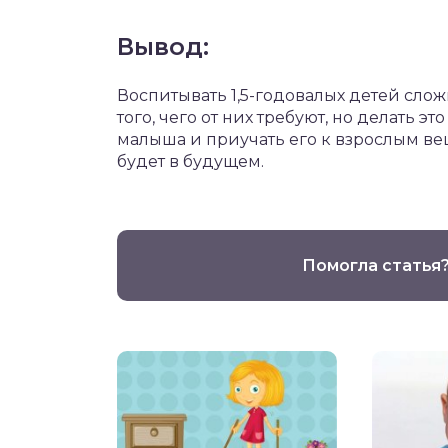
Вывод:
Воспитывать 1,5-годовалых детей сло
того, чего от них требуют, но делать 
малыша и приучать его к взрослым ве
будет в будущем.
Помогла статья