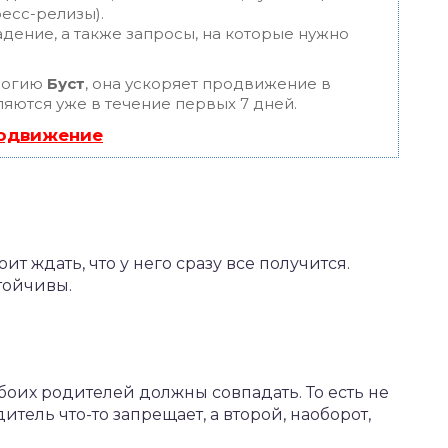
ресс-релизы).
дение, а также запросы, на которые нужно
логию
Буст
, она ускоряет продвижение в
ляются уже в течение первых 7 дней.
родвижение
оит ждать, что у него сразу все получится.
тойчивы.
обоих родителей должны совпадать. То есть не
тель что-то запрещает, а второй, наоборот,