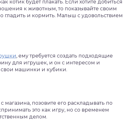
как котик будет плакать. Если хотите добиться
тношения к животным, то показывайте своим
о гладить и кормить. Малыш с удовольствием
рушки
, ему требуется создать подходящие
ину для игрушек, и он с интересом и
 свои машинки и кубики.
с магазина, позовите его раскладывать по
спринимать это как игру, но со временем
етственным делом.