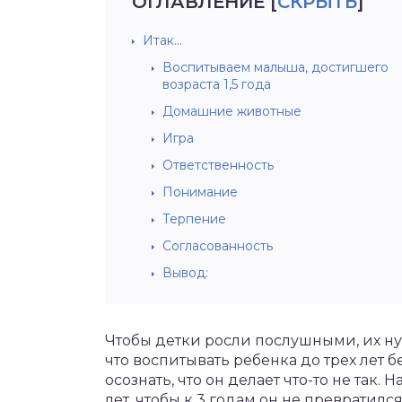
ОГЛАВЛЕНИЕ
[
СКРЫТЬ
]
Итак…
Воспитываем малыша, достигшего
возраста 1,5 года
Домашние животные
Игра
Ответственность
Понимание
Терпение
Согласованность
Вывод:
Чтобы детки росли послушными, их ну
что воспитывать ребенка до трех лет 
осознать, что он делает что-то не так. 
лет, чтобы к 3 годам он не превратил