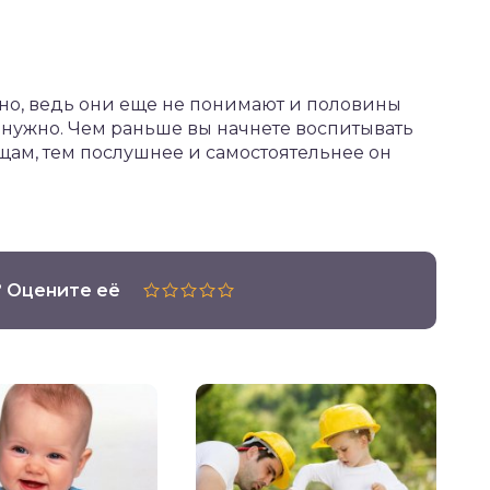
жно, ведь они еще не понимают и половины
это нужно. Чем раньше вы начнете воспитывать
щам, тем послушнее и самостоятельнее он
? Оцените её