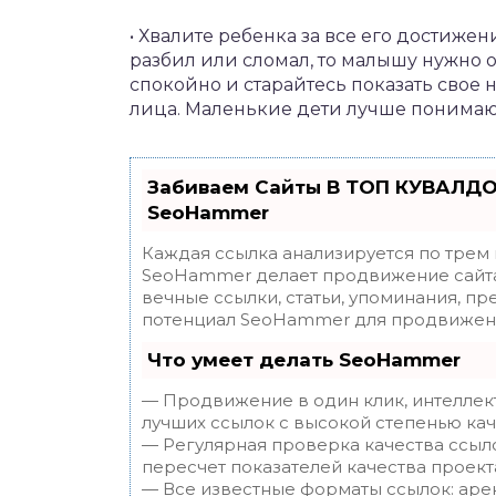
• Хвалите ребенка за все его достижени
разбил или сломал, то малышу нужно о
спокойно и старайтесь показать свое
лица. Маленькие дети лучше понимают
Забиваем Сайты В ТОП КУВАЛДО
SeoHammer
Каждая ссылка анализируется по трем
SeoHammer делает продвижение сайта
вечные ссылки, статьи, упоминания, пр
потенциал SeoHammer для продвижени
Что умеет делать SeoHammer
— Продвижение в один клик, интеллек
лучших ссылок с высокой степенью кач
— Регулярная проверка качества ссыл
пересчет показателей качества проект
— Все известные форматы ссылок: аре