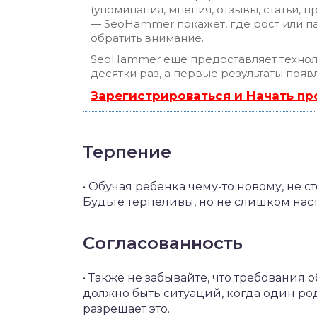
(упоминания, мнения, отзывы, статьи, п
— SeoHammer покажет, где рост или па
обратить внимание.
SeoHammer еще предоставляет техно
десятки раз, а первые результаты появ
Зарегистрироваться и Начать п
Терпение
• Обучая ребенка чему-то новому, не ст
Будьте терпеливы, но не слишком нас
Согласованность
• Также не забывайте, что требования 
должно быть ситуаций, когда один роди
разрешает это.