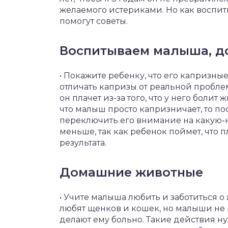
желаемого истериками. Но как воспит
помогут советы.
Воспитываем малыша, до
• Покажите ребенку, что его капризны
отличать капризы от реальной проблем
он плачет из-за того, что у него болит 
что малыш просто капризничает, то по
переключить его внимание на какую-
меньше, так как ребенок поймет, что п
результата.
Домашние животные
• Учите малыша любить и заботиться о
любят щенков и кошек, но малыши не по
делают ему больно. Такие действия н