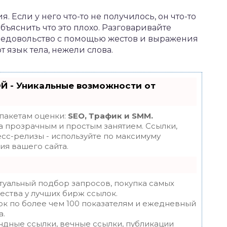
я. Если у него что-то не получилось, он что-то
бъяснить что это плохо. Разговаривайте
 недовольство с помощью жестов и выражения
 язык тела, нежели слова.
Й - Уникальные возможности от
 пакетам оценки:
SEO, Трафик и SMM.
 прозрачным и простым занятием. Ссылки,
есс-релизы - используйте по максимуму
я вашего сайта.
туальный подбор запросов, покупка самых
ества у лучших бирж ссылок.
ок по более чем 100 показателям и ежедневный
а.
ндные ссылки, вечные ссылки, публикации