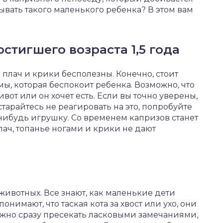
ывать такого маленького ребенка? В этом вам
стигшего возраста 1,5 года
е плач и крики бесполезны. Конечно, стоит
ы, которая беспокоит ребенка. Возможно, что
живот или он хочет есть. Если вы точно уверены,
старайтесь не реагировать на это, попробуйте
нибудь игрушку. Со временем капризов станет
лач, топанье ногами и крики не дают
 животных. Все знают, как маленькие дети
нимают, что таская кота за хвост или ухо, они
ужно сразу пресекать ласковыми замечаниями,