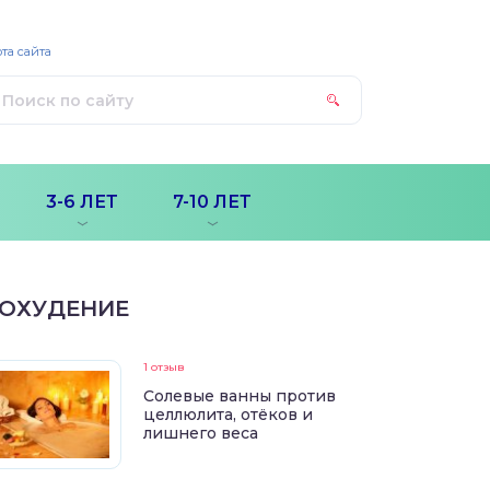
та сайта
3-6 ЛЕТ
7-10 ЛЕТ
ОХУДЕНИЕ
1 отзыв
Солевые ванны против
целлюлита, отёков и
лишнего веса