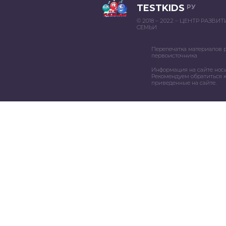
TESTKIDS
РУ
© 2018 – 2022 – ЦЕНТР РАЗВИ
СЕМЬИ
Перепечатка материалов 
первоисточника
Информация на сайте нос
Рекомендуем обратиться к
приведенные на сайте.