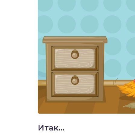
Итак…