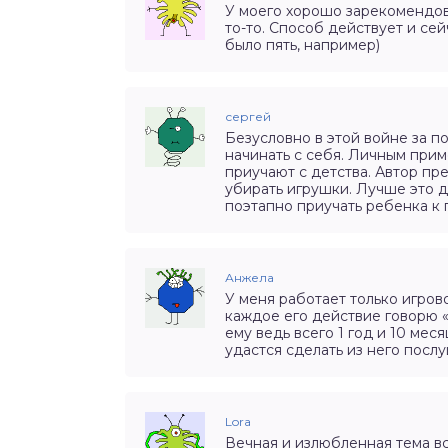
У моего хорошо зарекомендова
то-то. Способ действует и сейч
было пять, например)
сергей
Безусловно в этой войне за п
начинать с себя. Личным при
приучают с детства. Автор пр
убирать игрушки. Лучше это д
поэтапно приучать ребенка к 
Анжела
У меня работает только игров
каждое его действие говорю «
ему ведь всего 1 год и 10 мес
удастся сделать из него посл
Lora
Вечная и излюбленная тема вс