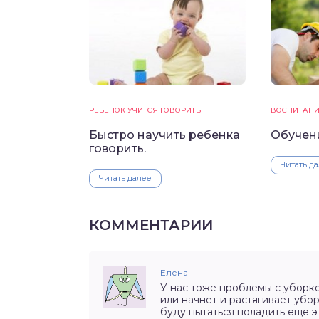
РЕБЕНОК УЧИТСЯ ГОВОРИТЬ
ВОСПИТАН
Быстро научить ребенка
Обучени
говорить.
Читать д
Читать далее
КОММЕНТАРИИ
Елена
У нас тоже проблемы с уборко
или начнёт и растягивает убор
буду пытаться поладить ещё 