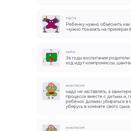
Настя
Ребенку нужно объяснить как 
-нужно показать на примерах 
sasha
За годы воспитания родители
ход идут компромиссы, шантаж
анастасия
надо не заставлять, а заинтер
процессе вместе с детьми и, г
ребёнок должен убираться в ко
уберусь в комнате свого сына
анастасия