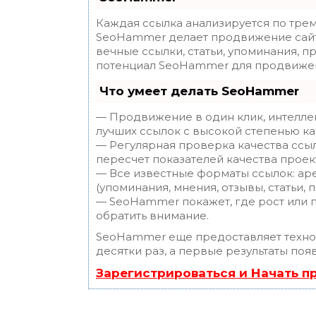
Каждая ссылка анализируется по трем
SeoHammer делает продвижение сайт
вечные ссылки, статьи, упоминания, п
потенциал SeoHammer для продвижен
Что умеет делать SeoHammer
— Продвижение в один клик, интелле
лучших ссылок с высокой степенью ка
— Регулярная проверка качества ссы
пересчет показателей качества проек
— Все известные форматы ссылок: ар
(упоминания, мнения, отзывы, статьи, 
— SeoHammer покажет, где рост или п
обратить внимание.
SeoHammer еще предоставляет техн
десятки раз, а первые результаты поя
Зарегистрироваться и Начать 