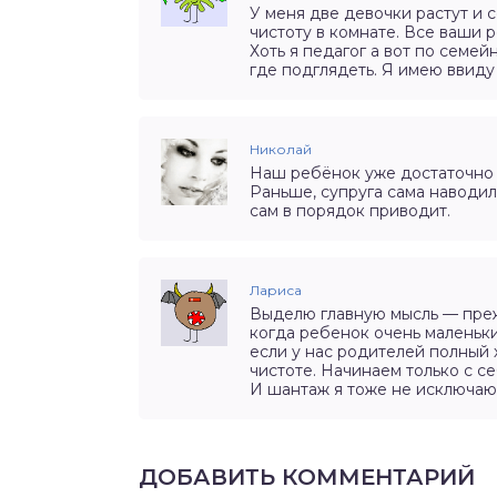
У меня две девочки растут и 
чистоту в комнате. Все ваши 
Хоть я педагог а вот по семей
где подглядеть. Я имею ввиду
Николай
Наш ребёнок уже достаточно 
Раньше, супруга сама наводил
сам в порядок приводит.
Лариса
Выделю главную мысль — преж
когда ребенок очень маленьки
если у нас родителей полный 
чистоте. Начинаем только с 
И шантаж я тоже не исключаю
ДОБАВИТЬ КОММЕНТАРИЙ