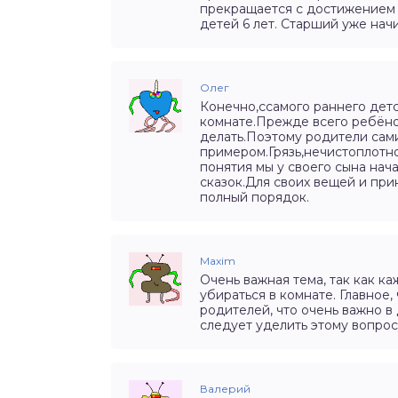
прекращается с достижением 
детей 6 лет. Старший уже нач
Олег
Конечно,ссамого раннего детс
комнате.Прежде всего ребёно
делать.Поэтому родители сам
примером.Грязь,нечистоплотно
понятия мы у своего сына нач
сказок.Для своих вещей и при
полный порядок.
Maxim
Очень важная тема, так как к
убираться в комнате. Главное
родителей, что очень важно в
следует уделить этому вопро
Валерий