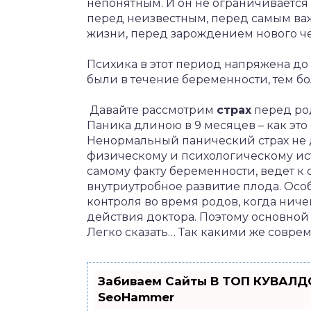
непонятным. И он не ограничивается б
перед неизвестным, перед самым ва
жизни, перед зарождением нового ч
Психика в этот период напряжена до 
были в течение беременности, тем бол
Давайте рассмотрим
страх
перед род
Паника длиною в 9 месяцев – как это
Ненормальный панический страх не 
физическому и психологическому ис
самому факту беременности, ведет к
внутриутробное развитие плода. Осо
контроля во время родов, когда ниче
действия доктора. Поэтому основной 
Легко сказать… Так какими же совр
Забиваем Сайты В ТОП КУВАЛДО
SeoHammer