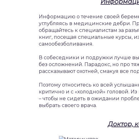
Информация
Информацию о течение своей береме
углубляясь в медицинские дебри. Пр
обращайтесь к специалистам за разъ
книг, посещая специальные курсы, 
самообезболивания.
В собеседники и подружки лучше выб
без осложнений. Парадокс, но про т
рассказывают охотней, смакуя все по
Поэтому относитесь ко всей услышан
критично и с «холодной» головой. Из
– чтобы не сидеть в ожидании пробл
выбрать своего врача.
Доктор, 