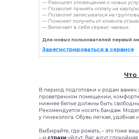
— Разошлет оповещения о новых услуг
— Позволит принять оплату на карту/к
— Позволит записываться на группов
— Поможет получить от клиента отзывы
— Включает в себя сервис чаевых.
Для новых пользователей первый ме
Зарегистрироваться в сервисе
Что
В период подготовки к родам важен
проветренном помещении, комфортны
нижнее белье должны быть свободн
Рекомендуется носить бандаж. Моде
у гинеколога. Обувь легкая, удобная 
Выбирайте, где рожать, – это тоже в
– и
страхи
уйдут, Вас ждут спокойна