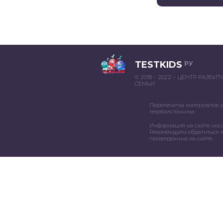
TESTKIDS
РУ
© 2018 – 2022 – ЦЕНТР РАЗВИ
СЕМЬИ
Перепечатка материалов 
первоисточника
Информация на сайте нос
Рекомендуем обратиться к
приведенные на сайте.