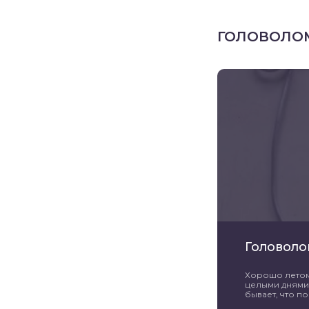
ГОЛОВОЛО
Головоло
Хорошо летом 
целыми днями 
бывает, что пог