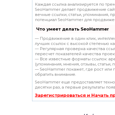
Каждая ссылка анализируется по трем
SeoHammer делает продвижение сайт
вечные ссылки, статьи, упоминания, п
потенциал SeoHammer для продвижен
Что умеет делать SeoHammer
— Продвижение в один клик, интелле
лучших ссылок с высокой степенью ка
— Регулярная проверка качества ссы
пересчет показателей качества проек
— Все известные форматы ссылок: ар
(упоминания, мнения, отзывы, статьи, 
— SeoHammer покажет, где рост или п
обратить внимание.
SeoHammer еще предоставляет техн
десятки раз, а первые результаты поя
Зарегистрироваться и Начать 