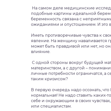
На самом деле медицинские исследов
подобные картины идеальной береме
беременность связана с неприятным
ожиданиями и опустошением. И это 
Иметь противоречивые чувства к сво
явление. На женщину наваливается 
может быть правдивой или нет, но о
влияние.
С одной стороны вокруг будущей ма
материнством, а с другой – понимание
личные потребности ограничатся, а с
таким кризисом?
В первую очередь надо осознать, что
нормальная! Не надо ставить каких-т
себе и окружающим в своих чувствах
или специалистам.