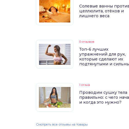
Солевые ванны проти
целлюлита, отёков и
лишнего веса
0 отзывов
Топ-6 лучших
упражнений для рук,
которые сделают их
подтянутыми и сильн
1 отзыв
Проводим сушку тела
правильно: с чего нач
и когда это нужно?
Смотреть все отзывы на товары