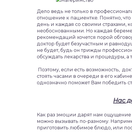
Дело ведь не только в профессионал
отношение к пациентке. Понятно, чт
день и каждая со своими страхами, к
необоснованными. Но каждая беремен
рекомендаций хочется порой обгово
доктор будет безучастным и равнод
не будет, будь он трижды профессио
обсуждать лекарства и процедуры, а
Поэтому, если есть возможность, докт
стоять часами в очереди в его кабине
однозначно поможет Вам победить с
Нас д
Как раз эмоции дарят нам ощущени
можно вызывать по-разному. Наприме
приготовить любимое блюдо, или по